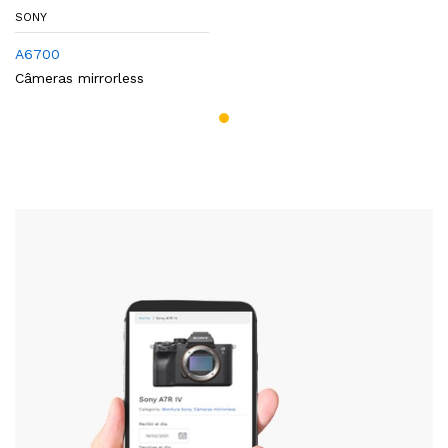
SONY
A6700
Câmeras mirrorless