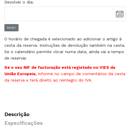
Devolver o dia:
RESET
O horário de chegada é selecionado ao adicionar o artigo à
cesta da reserva. Instruções de devolução também na cesta.
Se o calendário permite clicar numa data, ainda vai a tempo
de reservar.
Se o seu NIF de facturação está registado no VIES da
União Europeia,
informe no campo de comentários da cesta
da reserva e terá direito ao reintegro do IVA.
Descrição
Especificações