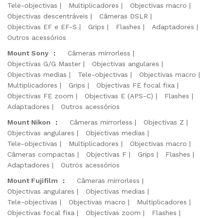
Tele-objectivas
Multiplicadores
Objectivas macro
Objectivas descentráveis
Câmeras DSLR
Objectivas EF e EF-S
Grips
Flashes
Adaptadores
Outros acessórios
Mount Sony
:
Câmeras mirrorless
Objectivas G/G Master
Objectivas angulares
Objectivas medias
Tele-objectivas
Objectivas macro
Multiplicadores
Grips
Objectivas FE focal fixa
Objectivas FE zoom
Objectivas E (APS-C)
Flashes
Adaptadores
Outros acessórios
Mount Nikon
:
Câmeras mirrorless
Objectivas Z
Objectivas angulares
Objectivas medias
Tele-objectivas
Multiplicadores
Objectivas macro
Câmeras compactas
Objectivas F
Grips
Flashes
Adaptadores
Outros acessórios
Mount Fujifilm
:
Câmeras mirrorless
Objectivas angulares
Objectivas medias
Tele-objectivas
Objectivas macro
Multiplicadores
Objectivas focal fixa
Objectivas zoom
Flashes