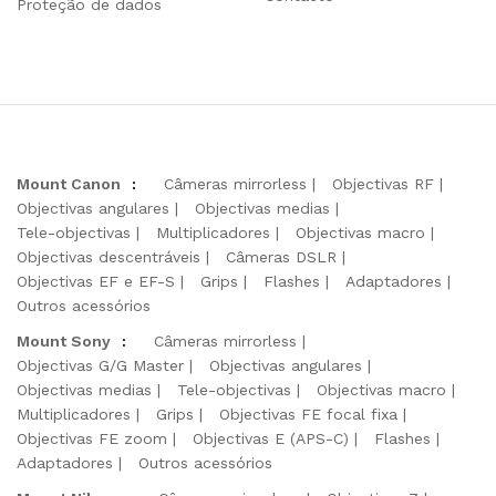
Proteção de dados
Mount Canon
:
Câmeras mirrorless
Objectivas RF
Objectivas angulares
Objectivas medias
Tele-objectivas
Multiplicadores
Objectivas macro
Objectivas descentráveis
Câmeras DSLR
Objectivas EF e EF-S
Grips
Flashes
Adaptadores
Outros acessórios
Mount Sony
:
Câmeras mirrorless
Objectivas G/G Master
Objectivas angulares
Objectivas medias
Tele-objectivas
Objectivas macro
Multiplicadores
Grips
Objectivas FE focal fixa
Objectivas FE zoom
Objectivas E (APS-C)
Flashes
Adaptadores
Outros acessórios