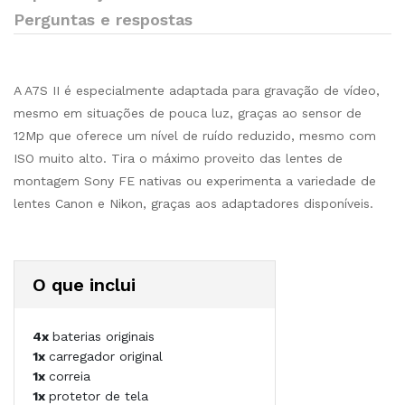
Perguntas e respostas
A A7S II é especialmente adaptada para gravação de vídeo,
mesmo em situações de pouca luz, graças ao sensor de
12Mp que oferece um nível de ruído reduzido, mesmo com
ISO muito alto. Tira o máximo proveito das lentes de
montagem Sony FE nativas ou experimenta a variedade de
lentes Canon e Nikon, graças aos adaptadores disponíveis.
O que inclui
4x
baterias originais
1x
carregador original
1x
correia
1x
protetor de tela