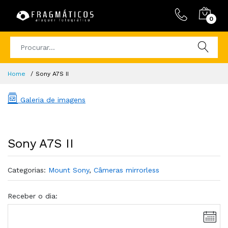
0
Home
Sony A7S II
Galeria de imagens
Sony A7S II
Categorias:
Mount Sony
,
Câmeras mirrorless
Receber o dia: