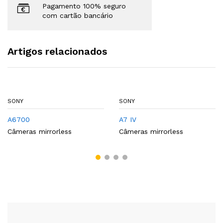
Pagamento 100% seguro
com cartão bancário
Artigos relacionados
SONY
SONY
A6700
A7 IV
Câmeras mirrorless
Câmeras mirrorless