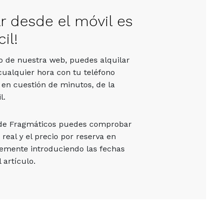
ar desde el móvil es
il!
vo de nuestra web, puedes alquilar
cualquier hora con tu teléfono
 en cuestión de minutos, de la
l.
 de Fragmáticos puedes comprobar
 real y el precio por reserva en
emente introduciendo las fechas
 artículo.