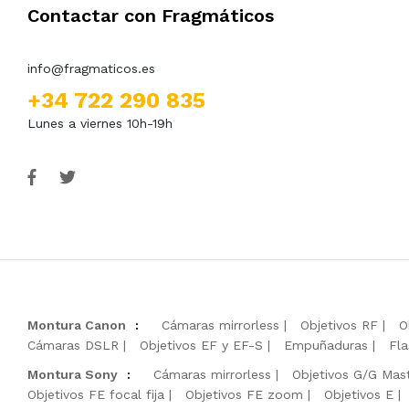
Contactar con Fragmáticos
info@fragmaticos.es
+34 722 290 835
Lunes a viernes 10h-19h
Montura Canon
:
Cámaras mirrorless
Objetivos RF
O
Cámaras DSLR
Objetivos EF y EF-S
Empuñaduras
Fla
Montura Sony
:
Cámaras mirrorless
Objetivos G/G Mas
Objetivos FE focal fija
Objetivos FE zoom
Objetivos E