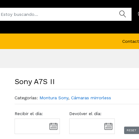
Contact
Sony A7S II
Categorías:
Montura Sony
,
Cámaras mirrorless
Recibir el día:
Devolver el día:
RESET