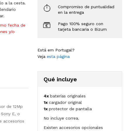
lo a la cesta.
Compromiso de puntualidad
lendario
en la entrega
ar.
Pago 100% seguro con
omo fecha de
tarjeta bancaria o Bizum
ones y/o
Está em Portugal?
Veja
esta página
Qué incluye
4x
baterías originales
1x
cargador original
nsor de 12Mp
1x
protector de pantalla
 Sony E, o
No incluye correa.
e accesorios
Existen accesorios opcionales