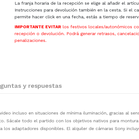
La franja horaria de la recepción se elige al añadir el artícu
Instrucciones para devolución también en la cesta. Si el ca
permite hacer click en una fecha, estás a tiempo de reserv
IMPORTANTE EVITAR
los festivos locales/autonómicos c
recepción o devolución. Podrá generar retrasos, cancelaci
penalizaciones.
guntas y respuestas
ideo incluso en situaciones de mínima iluminación, gracias al se
to. Sácale todo el partido con los objetivos nativos para montura
a los adaptadores disponibles. El alquiler de cámaras Sony incluy