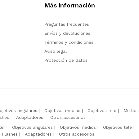
Más información
Preguntas frecuentes
Envíos y devoluciones
Términos y condiciones
Aviso legal
Protección de datos
bjetivos angulares
Objetivos medios
Objetivos tele
Multipl
shes
Adaptadores
Otros accesorios
ter
Objetivos angulares
Objetivos medios
Objetivos tele
Flashes
Adaptadores
Otros accesorios