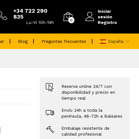
+34 722 290
Iniciar
835
sesión
0
Registro
Lu-Vi 10h-19h
ar
Blog
Preguntas frecuentes
España
Reserva online 24/7 con
disponibilidad y precio en
tiempo real
Envío 24h a toda la
península, 48-72h a Baleares
Embalaje resistente de
calidad profesional