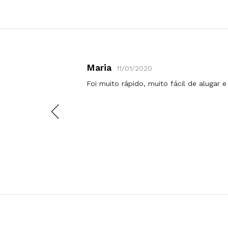
Maria
11/01/2020
a
Foi muito rápido, muito fácil de alugar 
tudo.