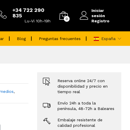
+34 722 290
Iniciar
835
sesión
0
Registro
Lu-Vi 10h-19h
ar
Blog
Preguntas frecuentes
España
Reserva online 24/7 con
disponibilidad y precio en
 medios
,
tiempo real
Envío 24h a toda la
península, 48-72h a Baleares
Embalaje resistente de
calidad profesional