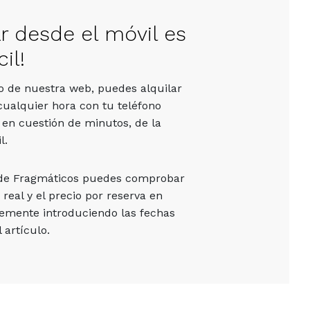
ar desde el móvil es
il!
vo de nuestra web, puedes alquilar
cualquier hora con tu teléfono
 en cuestión de minutos, de la
l.
 de Fragmáticos puedes comprobar
 real y el precio por reserva en
emente introduciendo las fechas
 artículo.