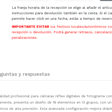
La franja horaria de la recepción se elige al añadir el artícu
Instrucciones para devolución también en la cesta. Si el ca
permite hacer click en una fecha, estás a tiempo de reserv
IMPORTANTE EVITAR
los festivos locales/autonómicos c
recepción o devolución. Podrá generar retrasos, cancelaci
penalizaciones.
guntas y respuestas
idad profesional para cámaras réflex digitales de fotograma co
camente, presenta un diseño de 18 elementos en 13 grupos, con u
cos de alta precisión. Esta avanzada configuración mejora drást