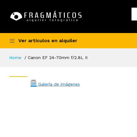
Ver artículos en alquiler
Home
Canon EF 24-70mm f/2.8L II
Galería de imágenes