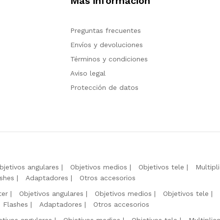
Más información
Preguntas frecuentes
Envíos y devoluciones
Términos y condiciones
Aviso legal
Protección de datos
bjetivos angulares
Objetivos medios
Objetivos tele
Multipl
shes
Adaptadores
Otros accesorios
ter
Objetivos angulares
Objetivos medios
Objetivos tele
Flashes
Adaptadores
Otros accesorios