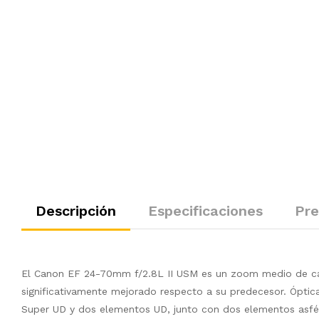
Descripción
Especificaciones
Pre
El Canon EF 24-70mm f/2.8L II USM es un zoom medio de cal
significativamente mejorado respecto a su predecesor. Ópti
Super UD y dos elementos UD, junto con dos elementos asféri