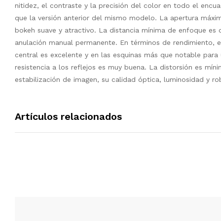
nitidez, el contraste y la precisión del color en todo el en
que la versión anterior del mismo modelo. La apertura máxim
bokeh suave y atractivo. La distancia mínima de enfoque es
anulación manual permanente. En términos de rendimiento, es
central es excelente y en las esquinas más que notable par
resistencia a los reflejos es muy buena. La distorsión es mí
estabilización de imagen, su calidad óptica, luminosidad y 
Artículos relacionados