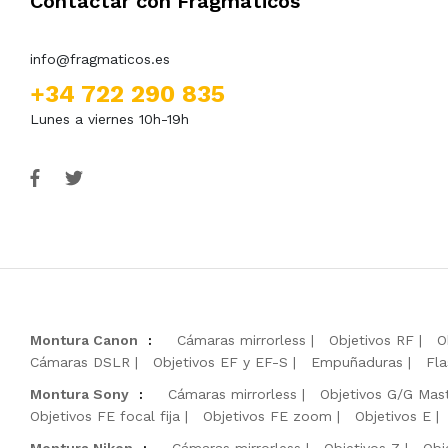
Contactar con Fragmáticos
info@fragmaticos.es
+34 722 290 835
Lunes a viernes 10h-19h
Montura Canon
:
Cámaras mirrorless
Objetivos RF
O
Cámaras DSLR
Objetivos EF y EF-S
Empuñaduras
Fla
Montura Sony
:
Cámaras mirrorless
Objetivos G/G Mas
Objetivos FE focal fija
Objetivos FE zoom
Objetivos E