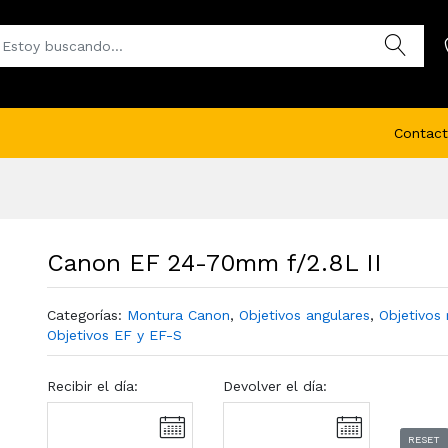
Contact
Canon EF 24-70mm f/2.8L II
Categorías:
Montura Canon
,
Objetivos angulares
,
Objetivos
Objetivos EF y EF-S
Recibir el día:
Devolver el día:
RESET