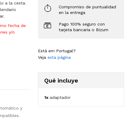
lo a la cesta.
Compromiso de puntualidad
lendario
en la entrega
ar.
Pago 100% seguro con
omo fecha de
tarjeta bancaria o Bizum
ones y/o
Está em Portugal?
Veja
esta página
Qué incluye
1x
adaptador
utomático y
mpatibles.