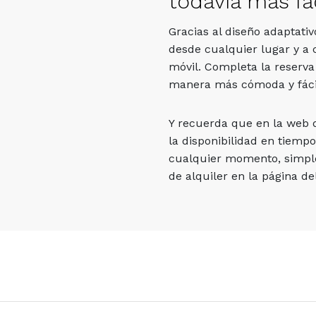
todavía más fác
Gracias al diseño adaptati
desde cualquier lugar y a 
móvil. Completa la reserva
manera más cómoda y fáci
Y recuerda que en la web
la disponibilidad en tiempo
cualquier momento, simpl
de alquiler en la página del