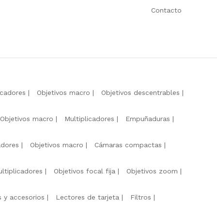
Contacto
icadores
Objetivos macro
Objetivos descentrables
Objetivos macro
Multiplicadores
Empuñaduras
adores
Objetivos macro
Cámaras compactas
ltiplicadores
Objetivos focal fija
Objetivos zoom
s y accesorios
Lectores de tarjeta
Filtros