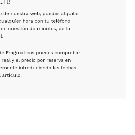
il!
vo de nuestra web, puedes alquilar
cualquier hora con tu teléfono
 en cuestión de minutos, de la
l.
 de Fragmáticos puedes comprobar
 real y el precio por reserva en
emente introduciendo las fechas
 artículo.