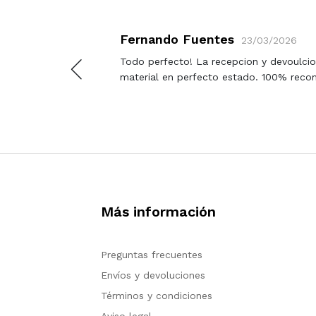
Fernando Fuentes
23/03/2026
Todo perfecto! La recepcion y devoulcion
material en perfecto estado. 100% reco
Más información
Preguntas frecuentes
Envíos y devoluciones
Términos y condiciones
Aviso legal