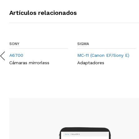
Artículos relacionados
SONY
SIGMA
A6700
MC-11 (Canon EF/Sony E)
Cámaras mirrorless
Adaptadores