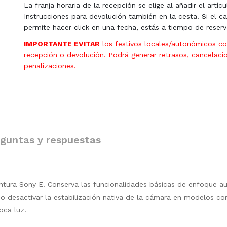
La franja horaria de la recepción se elige al añadir el artícu
Instrucciones para devolución también en la cesta. Si el ca
permite hacer click en una fecha, estás a tiempo de reserv
IMPORTANTE EVITAR
los festivos locales/autonómicos c
recepción o devolución. Podrá generar retrasos, cancelaci
penalizaciones.
guntas y respuestas
tura Sony E. Conserva las funcionalidades básicas de enfoque a
 o desactivar la estabilización nativa de la cámara en modelos co
oca luz.