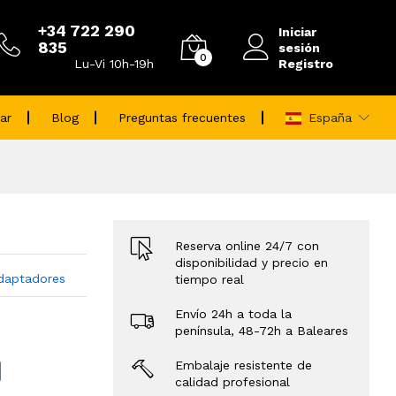
+34 722 290
Iniciar
835
sesión
0
Registro
Lu-Vi 10h-19h
ar
Blog
Preguntas frecuentes
España
Reserva online 24/7 con
disponibilidad y precio en
daptadores
tiempo real
Envío 24h a toda la
península, 48-72h a Baleares
Embalaje resistente de
calidad profesional