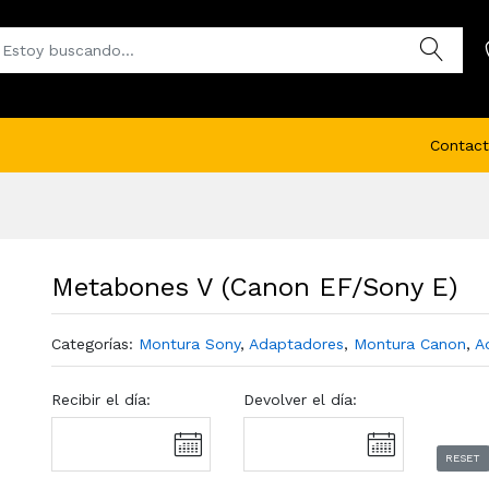
Contact
Metabones V (Canon EF/Sony E)
Categorías:
Montura Sony
,
Adaptadores
,
Montura Canon
,
A
Recibir el día:
Devolver el día:
RESET