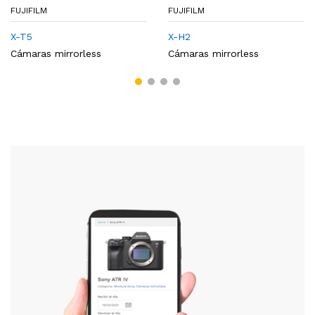
FUJIFILM
FUJIFILM
X-T5
X-H2
Cámaras mirrorless
Cámaras mirrorless