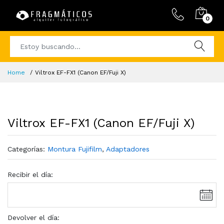
0
Home
Viltrox EF-FX1 (Canon EF/Fuji X)
Viltrox EF-FX1 (Canon EF/Fuji X)
Categorías:
Montura Fujifilm
,
Adaptadores
Recibir el día:
Devolver el día: