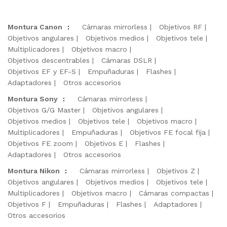
Montura Canon
:
Cámaras mirrorless
Objetivos RF
Objetivos angulares
Objetivos medios
Objetivos tele
Multiplicadores
Objetivos macro
Objetivos descentrables
Cámaras DSLR
Objetivos EF y EF-S
Empuñaduras
Flashes
Adaptadores
Otros accesorios
Montura Sony
:
Cámaras mirrorless
Objetivos G/G Master
Objetivos angulares
Objetivos medios
Objetivos tele
Objetivos macro
Multiplicadores
Empuñaduras
Objetivos FE focal fija
Objetivos FE zoom
Objetivos E
Flashes
Adaptadores
Otros accesorios
Montura Nikon
:
Cámaras mirrorless
Objetivos Z
Objetivos angulares
Objetivos medios
Objetivos tele
Multiplicadores
Objetivos macro
Cámaras compactas
Objetivos F
Empuñaduras
Flashes
Adaptadores
Otros accesorios