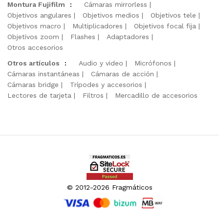
Montura Fujifilm
:
Cámaras mirrorless
Objetivos angulares
Objetivos medios
Objetivos tele
Objetivos macro
Multiplicadores
Objetivos focal fija
Objetivos zoom
Flashes
Adaptadores
Otros accesorios
Otros artículos
:
Audio y video
Micrófonos
Cámaras instantáneas
Cámaras de acción
Cámaras bridge
Trípodes y accesorios
Lectores de tarjeta
Filtros
Mercadillo de accesorios
© 2012-2026 Fragmáticos