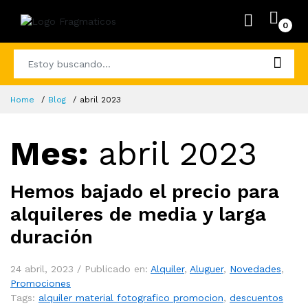
0
Home
Blog
abril 2023
Mes:
abril 2023
Hemos bajado el precio para
alquileres de media y larga
duración
24 abril, 2023 /
Publicado en:
Alquiler
,
Aluguer
,
Novedades
,
Promociones
Tags:
alquiler material fotografico promocion
,
descuentos