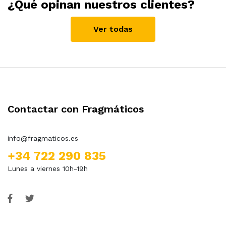
¿Qué opinan nuestros clientes?
Ver todas
Contactar con Fragmáticos
info@fragmaticos.es
+34 722 290 835
Lunes a viernes 10h-19h