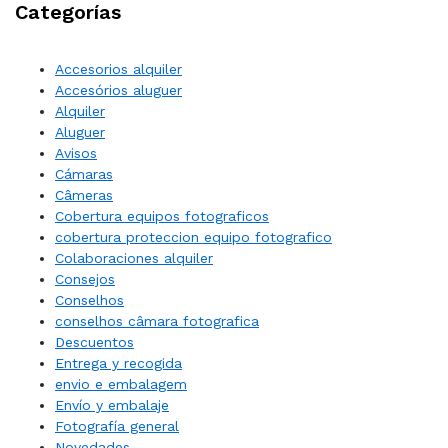
Categorías
Accesorios alquiler
Accesórios aluguer
Alquiler
Aluguer
Avisos
Cámaras
Câmeras
Cobertura equipos fotograficos
cobertura proteccion equipo fotografico
Colaboraciones alquiler
Consejos
Conselhos
conselhos câmara fotografica
Descuentos
Entrega y recogida
envio e embalagem
Envío y embalaje
Fotografía general
Novedades