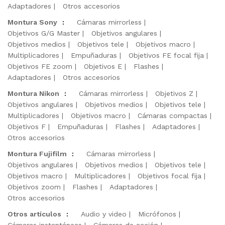
Adaptadores
Otros accesorios
Montura Sony
:
Cámaras mirrorless
Objetivos G/G Master
Objetivos angulares
Objetivos medios
Objetivos tele
Objetivos macro
Multiplicadores
Empuñaduras
Objetivos FE focal fija
Objetivos FE zoom
Objetivos E
Flashes
Adaptadores
Otros accesorios
Montura Nikon
:
Cámaras mirrorless
Objetivos Z
Objetivos angulares
Objetivos medios
Objetivos tele
Multiplicadores
Objetivos macro
Cámaras compactas
Objetivos F
Empuñaduras
Flashes
Adaptadores
Otros accesorios
Montura Fujifilm
:
Cámaras mirrorless
Objetivos angulares
Objetivos medios
Objetivos tele
Objetivos macro
Multiplicadores
Objetivos focal fija
Objetivos zoom
Flashes
Adaptadores
Otros accesorios
Otros artículos
:
Audio y video
Micrófonos