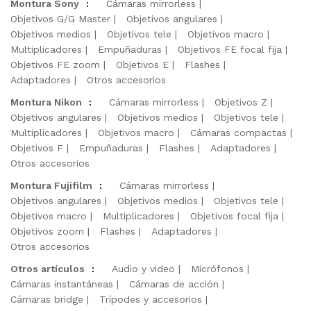
Montura Sony
:
Cámaras mirrorless
Objetivos G/G Master
Objetivos angulares
Objetivos medios
Objetivos tele
Objetivos macro
Multiplicadores
Empuñaduras
Objetivos FE focal fija
Objetivos FE zoom
Objetivos E
Flashes
Adaptadores
Otros accesorios
Montura Nikon
:
Cámaras mirrorless
Objetivos Z
Objetivos angulares
Objetivos medios
Objetivos tele
Multiplicadores
Objetivos macro
Cámaras compactas
Objetivos F
Empuñaduras
Flashes
Adaptadores
Otros accesorios
Montura Fujifilm
:
Cámaras mirrorless
Objetivos angulares
Objetivos medios
Objetivos tele
Objetivos macro
Multiplicadores
Objetivos focal fija
Objetivos zoom
Flashes
Adaptadores
Otros accesorios
Otros artículos
:
Audio y video
Micrófonos
Cámaras instantáneas
Cámaras de acción
Cámaras bridge
Trípodes y accesorios