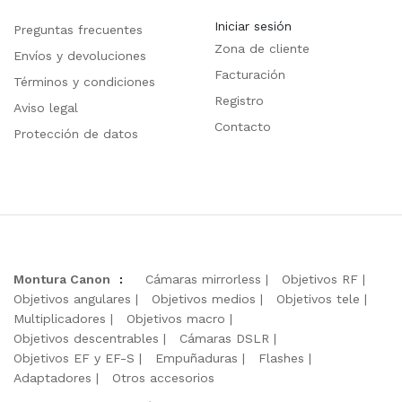
Iniciar sesión
Preguntas frecuentes
Zona de cliente
Envíos y devoluciones
Facturación
Términos y condiciones
Registro
Aviso legal
Contacto
Protección de datos
Montura Canon
:
Cámaras mirrorless
Objetivos RF
Objetivos angulares
Objetivos medios
Objetivos tele
Multiplicadores
Objetivos macro
Objetivos descentrables
Cámaras DSLR
Objetivos EF y EF-S
Empuñaduras
Flashes
Adaptadores
Otros accesorios