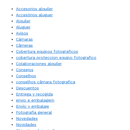
Accesorios alquiler
Accesórios aluguer
Alquiler
Aluguer
Avisos
Cámaras
Câmeras
Cobertura equipos fotograficos
cobertura proteccion equipo fotografico
Colaboraciones alquiler
Consejos
Conselhos
conselhos câmara fotografica
Descuentos
Entrega y recogida
envio e embalagem
Envío y embalaje
Fotografía general
Novedades
Novidades