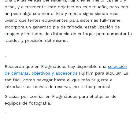
Una de las ventas del sistema Fuji X es el menor tamaño y
peso, y ciertamente este objetivo no es pequeño, pero con
un peso algo superior al kilo y medio sigue siendo más
liviano que lentes equivalentes para sistemas full-frame.
Incorpora un generoso pie de trípode, estabilización de
imagen y limitador de distancia de enfoque para aumentar la
rapidez y precisión del mismo.
·
Recuerda que en Fragmáticos hay disponible una
selección
de cámaras, objetivos y accesorios
Fujifilm para alquilar. Es
tan fácil como navegar hasta el que más te guste e
introducir las fechas de reserva, ¡no te los pierdas!
Gracias por confiar en Fragmáticos para el alquiler de
equipos de fotografía.
·