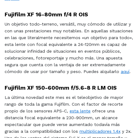
Fujifilm XF 16-80mm f/4 R OIS
Un objetivo todo-terreno, versátil, muy cómodo de utilizar y
con unas prestaciones muy notables. En aquellas situaciones
en las que literalmente necesitemos «un objetivo para todo»,
esta lente con focal equivalente a 24-120mm es capaz de
solucionar infinidad de situaciones en eventos públicos,
celebraciones, fotoreportaje y mucho más. Una apuesta
segura que cuenta con la ventaja de ser extremadamente
cómodo de usar por tamaño y peso. Puedes alquilarlo
aquí
.
Fujifilm XF 150-600mm f/5.6-8 R LM OIS
La última novedad este mes es el teleobjetivo de mayor
rango de toda la gama Fujifilm. Con el factor de recorte
propio de los sensores APS-C,
esta lente
ofrece una
distancia focal equivalente a 230-900mm, un alcance
espectacular que puede verse aumentado todavía más
gracias a la compatibilidad con los
multiplicadores 1.4x
y 2x.