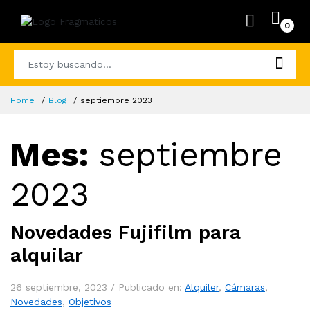
0
Home
Blog
septiembre 2023
Mes:
septiembre
2023
Novedades Fujifilm para
alquilar
26 septiembre, 2023 /
Publicado en:
Alquiler
,
Cámaras
,
Novedades
,
Objetivos