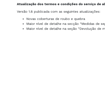
Atualização dos termos e condições do serviço de a
Versão 1.8 publicada com as seguintes atualizações:
Novas coberturas de roubo e quebra
Maior nível de detalhe na secção “Medidas de se
Maior nível de detalhe na seção “Devolução de m