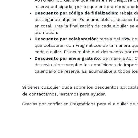
AUTOMÁTICO del
5%
que verás en el desglose de
reserva anticipada, por lo que entre ambos pued
Descuento por código de fidelización
: rebaja d
del segundo alquiler. Es acumulable al descuento
en total. Tras la finalización de cada alquiler se
promoción.
Descuento por colaboración
: rebaja del
15%
de 
que colaboran con Fragmáticos de la manera que 
cada alquiler. Es acumulable al descuento por re
Descuento por envío gratuito
: de manera AUTOM
de envío si se cumplen las condiciones de import
calendario de reserva. Es acumulable a todos los
Si tienes cualquier duda sobre los descuentos aplicable
de contactarnos, ¡estamos para ayudar!
Gracias por confiar en Fragmáticos para el alquiler de 