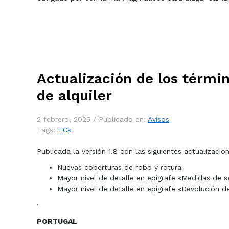
Actualización de los términ
de alquiler
2 febrero, 2025 /
Publicado en:
Avisos
Tags:
TCs
Publicada la versión 1.8 con las siguientes actualizacio
Nuevas coberturas de robo y rotura
Mayor nivel de detalle en epígrafe «Medidas de s
Mayor nivel de detalle en epígrafe «Devolución de
·
PORTUGAL