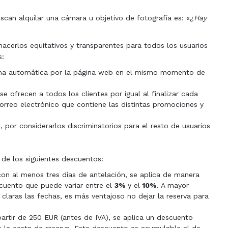
 alquilar una cámara u objetivo de fotografía es: «
¿Hay
acerlos equitativos y transparentes para todos los usuarios
s:
rma automática por la página web en el mismo momento de
 ofrecen a todos los clientes por igual al finalizar cada
 correo electrónico que contiene las distintas promociones y
, por considerarlos discriminatorios para el resto de usuarios
 de los siguientes descuentos:
con al menos tres días de antelación, se aplica de manera
cuento que puede variar entre el
3%
y el
10%
. A mayor
 claras las fechas, es más ventajoso no dejar la reserva para
partir de 250 EUR (antes de IVA), se aplica un descuento