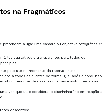
tos na Fragmáticos
retendem alugar uma câmara ou objectiva fotográfica é:
rná-los equitativos e transparentes para todos os
princípios:
nte pelo site no momento da reserva online.
ecidos a todos os clientes de forma igual após a conclusão
e-mail contendo as diversas promoções e instruções sobre
 uma vez que tal é considerado discriminatório em relação a
e.
uintes descontos: