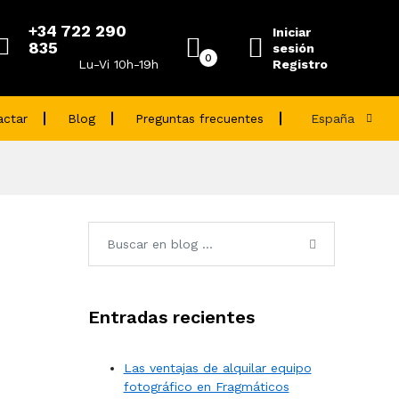
+34 722 290
Iniciar
835
sesión
0
Registro
Lu-Vi 10h-19h
actar
Blog
Preguntas frecuentes
España
Entradas recientes
Las ventajas de alquilar equipo
fotográfico en Fragmáticos