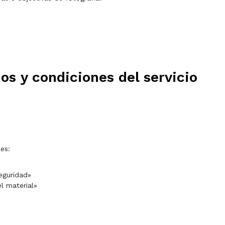
os y condiciones del servicio
nes:
eguridad»
l material»