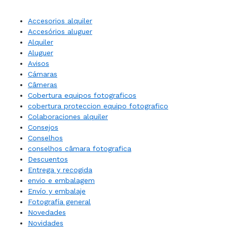
Accesorios alquiler
Accesórios aluguer
Alquiler
Aluguer
Avisos
Cámaras
Câmeras
Cobertura equipos fotograficos
cobertura proteccion equipo fotografico
Colaboraciones alquiler
Consejos
Conselhos
conselhos câmara fotografica
Descuentos
Entrega y recogida
envio e embalagem
Envío y embalaje
Fotografía general
Novedades
Novidades