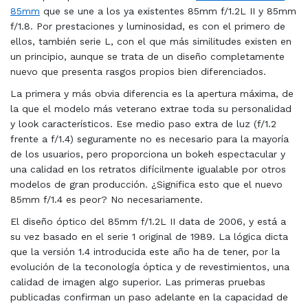
85mm
que se une a los ya existentes 85mm f/1.2L II y 85mm
f/1.8. Por prestaciones y luminosidad, es con el primero de
ellos, también serie L, con el que más similitudes existen en
un principio, aunque se trata de un diseño completamente
nuevo que presenta rasgos propios bien diferenciados.
La primera y más obvia diferencia es la apertura máxima, de
la que el modelo más veterano extrae toda su personalidad
y look característicos. Ese medio paso extra de luz (f/1.2
frente a f/1.4) seguramente no es necesario para la mayoría
de los usuarios, pero proporciona un bokeh espectacular y
una calidad en los retratos difícilmente igualable por otros
modelos de gran producción. ¿Significa esto que el nuevo
85mm f/1.4 es peor? No necesariamente.
El diseño óptico del 85mm f/1.2L II data de 2006, y está a
su vez basado en el serie 1 original de 1989. La lógica dicta
que la versión 1.4 introducida este año ha de tener, por la
evolución de la teconología óptica y de revestimientos, una
calidad de imagen algo superior. Las primeras pruebas
publicadas confirman un paso adelante en la capacidad de