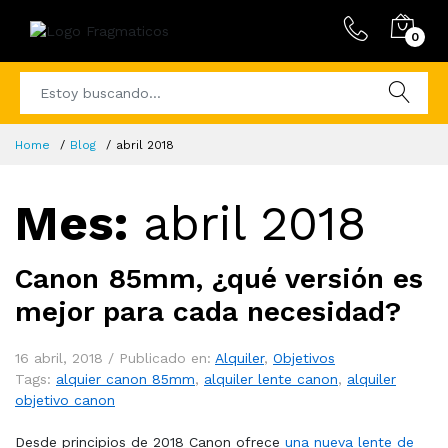
0
Home
Blog
abril 2018
Mes:
abril 2018
Canon 85mm, ¿qué versión es
mejor para cada necesidad?
16 abril, 2018 /
Publicado en:
Alquiler
,
Objetivos
Tags:
alquier canon 85mm
,
alquiler lente canon
,
alquiler
objetivo canon
Desde principios de 2018 Canon ofrece
una nueva lente de