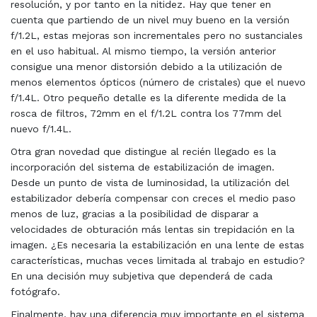
resolución, y por tanto en la nitidez. Hay que tener en
cuenta que partiendo de un nivel muy bueno en la versión
f/1.2L, estas mejoras son incrementales pero no sustanciales
en el uso habitual. Al mismo tiempo, la versión anterior
consigue una menor distorsión debido a la utilización de
menos elementos ópticos (número de cristales) que el nuevo
f/1.4L. Otro pequeño detalle es la diferente medida de la
rosca de filtros, 72mm en el f/1.2L contra los 77mm del
nuevo f/1.4L.
Otra gran novedad que distingue al recién llegado es la
incorporación del sistema de estabilización de imagen.
Desde un punto de vista de luminosidad, la utilización del
estabilizador debería compensar con creces el medio paso
menos de luz, gracias a la posibilidad de disparar a
velocidades de obturación más lentas sin trepidación en la
imagen. ¿Es necesaria la estabilización en una lente de estas
características, muchas veces limitada al trabajo en estudio?
En una decisión muy subjetiva que dependerá de cada
fotógrafo.
Finalmente, hay una diferencia muy importante en el sistema