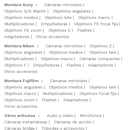
Montura Sony
:
Cámaras mirrorless
Objetivos G/G Master
Objetivos angulares
Objetivos medios
Objetivos tele
Objetivos macro
Multiplicadores
Empuñaduras
Objetivos FE focal fija
Objetivos FE zoom
Objetivos E
Flashes
Adaptadores
Otros accesorios
Montura Nikon
:
Cámaras mirrorless
Objetivos Z
Objetivos angulares
Objetivos medios
Objetivos tele
Multiplicadores
Objetivos macro
Cámaras compactas
Objetivos F
Empuñaduras
Flashes
Adaptadores
Otros accesorios
Montura Fujifilm
:
Cámaras mirrorless
Objetivos angulares
Objetivos medios
Objetivos tele
Objetivos macro
Multiplicadores
Objetivos focal fija
Objetivos zoom
Flashes
Adaptadores
Otros accesorios
Otros artículos
:
Audio y video
Micrófonos
Cámaras instantáneas
Cámaras de acción
Cámaras bridge
Trípodes y accesorios