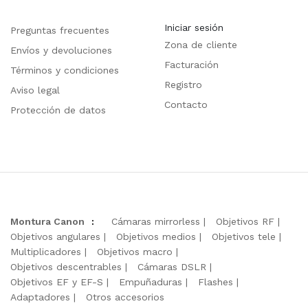
Iniciar sesión
Preguntas frecuentes
Zona de cliente
Envíos y devoluciones
Facturación
Términos y condiciones
Registro
Aviso legal
Contacto
Protección de datos
Montura Canon
:
Cámaras mirrorless
Objetivos RF
Objetivos angulares
Objetivos medios
Objetivos tele
Multiplicadores
Objetivos macro
Objetivos descentrables
Cámaras DSLR
Objetivos EF y EF-S
Empuñaduras
Flashes
Adaptadores
Otros accesorios