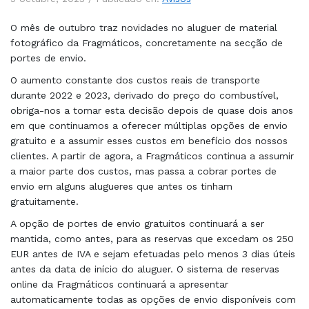
O mês de outubro traz novidades no aluguer de material
fotográfico da Fragmáticos, concretamente na secção de
portes de envio.
O aumento constante dos custos reais de transporte
durante 2022 e 2023, derivado do preço do combustível,
obriga-nos a tomar esta decisão depois de quase dois anos
em que continuamos a oferecer múltiplas opções de envio
gratuito e a assumir esses custos em benefício dos nossos
clientes. A partir de agora, a Fragmáticos continua a assumir
a maior parte dos custos, mas passa a cobrar portes de
envio em alguns alugueres que antes os tinham
gratuitamente.
A opção de portes de envio gratuitos continuará a ser
mantida, como antes, para as reservas que excedam os 250
EUR antes de IVA e sejam efetuadas pelo menos 3 dias úteis
antes da data de início do aluguer. O sistema de reservas
online da Fragmáticos continuará a apresentar
automaticamente todas as opções de envio disponíveis com