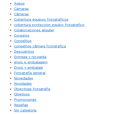
Avisos
Cámaras
Câmeras
Cobertura equipos fotograficos
cobertura proteccion equipo fotografico
Colaboraciones alquiler
Consejos
Conselhos
conselhos câmara fotografica
Descuentos
Entrega y recogida
envio e embalagem
Envío y embalaje
Fotografía general
Novedades
Novidades
Objectivas fotografia
Objetivos
Promociones
Reseñas
Sin categoría