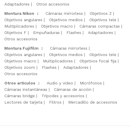
Adaptadores
Otros accesorios
Montura Nikon
:
Cámaras mirrorless
Objetivos Z
Objetivos angulares
Objetivos medios
Objetivos tele
Multiplicadores
Objetivos macro
Cámaras compactas
Objetivos F
Empuñaduras
Flashes
Adaptadores
Otros accesorios
Montura Fujifilm
:
Cámaras mirrorless
Objetivos angulares
Objetivos medios
Objetivos tele
Objetivos macro
Multiplicadores
Objetivos focal fija
Objetivos zoom
Flashes
Adaptadores
Otros accesorios
Otros artículos
:
Audio y video
Micrófonos
Cámaras instantáneas
Cámaras de acción
Cámaras bridge
Trípodes y accesorios
Lectores de tarjeta
Filtros
Mercadillo de accesorios