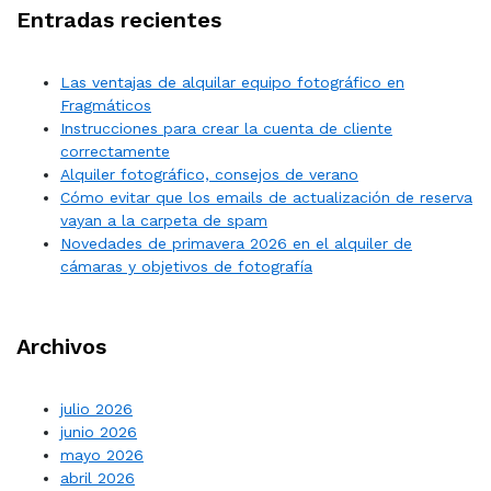
Entradas recientes
Las ventajas de alquilar equipo fotográfico en
Fragmáticos
Instrucciones para crear la cuenta de cliente
correctamente
Alquiler fotográfico, consejos de verano
Cómo evitar que los emails de actualización de reserva
vayan a la carpeta de spam
Novedades de primavera 2026 en el alquiler de
cámaras y objetivos de fotografía
Archivos
julio 2026
junio 2026
mayo 2026
abril 2026