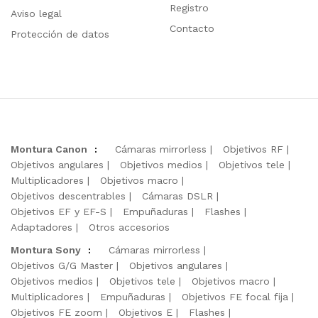
Registro
Aviso legal
Contacto
Protección de datos
Montura Canon
:
Cámaras mirrorless
Objetivos RF
Objetivos angulares
Objetivos medios
Objetivos tele
Multiplicadores
Objetivos macro
Objetivos descentrables
Cámaras DSLR
Objetivos EF y EF-S
Empuñaduras
Flashes
Adaptadores
Otros accesorios
Montura Sony
:
Cámaras mirrorless
Objetivos G/G Master
Objetivos angulares
Objetivos medios
Objetivos tele
Objetivos macro
Multiplicadores
Empuñaduras
Objetivos FE focal fija
Objetivos FE zoom
Objetivos E
Flashes