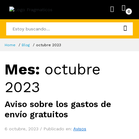
0
Home
Blog
octubre 2023
Mes:
octubre
2023
Aviso sobre los gastos de
envío gratuitos
6 octubre, 2023 /
Publicado en:
Avisos