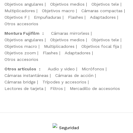
Objetivos angulares
Objetivos medios
Objetivos tele
Multiplicadores
Objetivos macro
Cámaras compactas
Objetivos F
Empuñaduras
Flashes
Adaptadores
Otros accesorios
Montura Fujifilm
:
Cámaras mirrorless
Objetivos angulares
Objetivos medios
Objetivos tele
Objetivos macro
Multiplicadores
Objetivos focal fija
Objetivos zoom
Flashes
Adaptadores
Otros accesorios
Otros artículos
:
Audio y video
Micrófonos
Cámaras instantáneas
Cámaras de acción
Cámaras bridge
Trípodes y accesorios
Lectores de tarjeta
Filtros
Mercadillo de accesorios