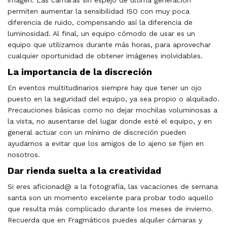
imagen. Las cámaras sin espejo de última generación
permiten aumentar la sensibilidad ISO con muy poca
diferencia de ruido, compensando así la diferencia de
luminosidad. Al final, un equipo cómodo de usar es un
equipo que utilizamos durante más horas, para aprovechar
cualquier oportunidad de obtener imágenes inolvidables.
La importancia de la discreción
En eventos multitudinarios siempre hay que tener un ojo
puesto en la seguridad del equipo, ya sea propio o alquilado.
Precauciones básicas como no dejar mochilas voluminosas a
la vista, no ausentarse del lugar donde esté el equipo, y en
general actuar con un mínimo de discreción pueden
ayudarnos a evitar que los amigos de lo ajeno se fijen en
nosotros.
Dar rienda suelta a la creatividad
Si eres aficionad@ a la fotografía, las vacaciones de semana
santa son un momento excelente para probar todo aquello
que resulta más complicado durante los meses de invierno.
Recuerda que en Fragmáticos puedes alquiler cámaras y