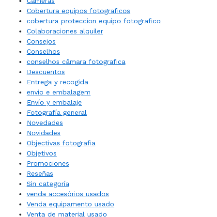
Câmeras
Cobertura equipos fotograficos
cobertura proteccion equipo fotografico
Colaboraciones alquiler
Consejos
Conselhos
conselhos câmara fotografica
Descuentos
Entrega y recogida
envio e embalagem
Envío y embalaje
Fotografía general
Novedades
Novidades
Objectivas fotografia
Objetivos
Promociones
Reseñas
Sin categoría
venda accesórios usados
Venda equipamento usado
Venta de material usado