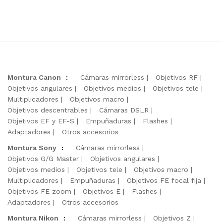
Montura Canon
:
Cámaras mirrorless
Objetivos RF
Objetivos angulares
Objetivos medios
Objetivos tele
Multiplicadores
Objetivos macro
Objetivos descentrables
Cámaras DSLR
Objetivos EF y EF-S
Empuñaduras
Flashes
Adaptadores
Otros accesorios
Montura Sony
:
Cámaras mirrorless
Objetivos G/G Master
Objetivos angulares
Objetivos medios
Objetivos tele
Objetivos macro
Multiplicadores
Empuñaduras
Objetivos FE focal fija
Objetivos FE zoom
Objetivos E
Flashes
Adaptadores
Otros accesorios
Montura Nikon
:
Cámaras mirrorless
Objetivos Z