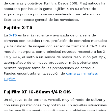
de cámaras y objetivos Fujifilm. Desde 2018, Fragmáticos ha
apostado por incluir la gama Fujifilm X en su oferta de
alquiler y poco a poco se van añadiendo más referencias.
Este es un repaso general de las novedades.
Fujifilm X-T5
La
X-T5
es la más reciente y avanzada de una serie de
cámaras con estética retro, profusión de controles manuales
y alta calidad de imagen con sensor de formato APS-C. Este
modelo incorpora, como principal novedad respecto a las X-
T3 y X-T4, el salto a un sensor de mayor resolución (40 Mpx)
acompañado de un nuevo procesador más potente que
permite mejorar también las prestaciones de enfoque.
Puedes encontrarla en la sección de
cámaras mirrorless
Fujifilm
.
Fujifilm XF 16-80mm f/4 R OIS
Un objetivo todo-terreno, versátil, muy cómodo de utilizar y
con unas prestaciones muy notables. En aquellas situaciones
en las que literalmente necesitemos «un objetivo para todo»,