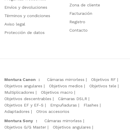
Zona de cliente
Envíos y devoluciones
Facturación
Términos y condiciones
Registro
Aviso legal
Contacto
Protección de datos
Montura Canon
:
Cámaras mirrorless
Objetivos RF
Objetivos angulares
Objetivos medios
Objetivos tele
Multiplicadores
Objetivos macro
Objetivos descentrables
Cámaras DSLR
Objetivos EF y EF-S
Empuñaduras
Flashes
Adaptadores
Otros accesorios
Montura Sony
:
Cámaras mirrorless
Objetivos G/G Master
Objetivos angulares