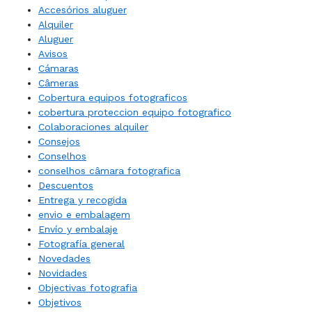
Accesórios aluguer
Alquiler
Aluguer
Avisos
Cámaras
Câmeras
Cobertura equipos fotograficos
cobertura proteccion equipo fotografico
Colaboraciones alquiler
Consejos
Conselhos
conselhos câmara fotografica
Descuentos
Entrega y recogida
envio e embalagem
Envío y embalaje
Fotografía general
Novedades
Novidades
Objectivas fotografia
Objetivos