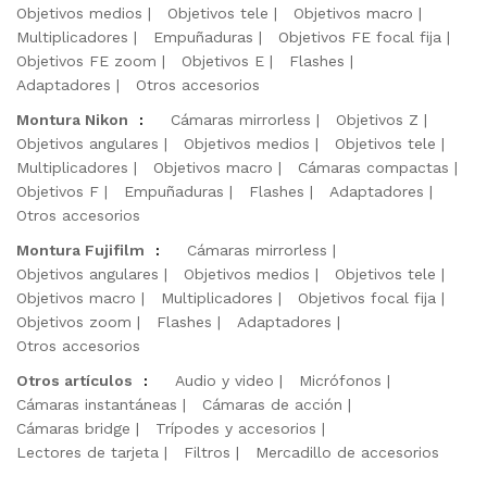
Objetivos medios
Objetivos tele
Objetivos macro
Multiplicadores
Empuñaduras
Objetivos FE focal fija
Objetivos FE zoom
Objetivos E
Flashes
Adaptadores
Otros accesorios
Montura Nikon
:
Cámaras mirrorless
Objetivos Z
Objetivos angulares
Objetivos medios
Objetivos tele
Multiplicadores
Objetivos macro
Cámaras compactas
Objetivos F
Empuñaduras
Flashes
Adaptadores
Otros accesorios
Montura Fujifilm
:
Cámaras mirrorless
Objetivos angulares
Objetivos medios
Objetivos tele
Objetivos macro
Multiplicadores
Objetivos focal fija
Objetivos zoom
Flashes
Adaptadores
Otros accesorios
Otros artículos
:
Audio y video
Micrófonos
Cámaras instantáneas
Cámaras de acción
Cámaras bridge
Trípodes y accesorios
Lectores de tarjeta
Filtros
Mercadillo de accesorios