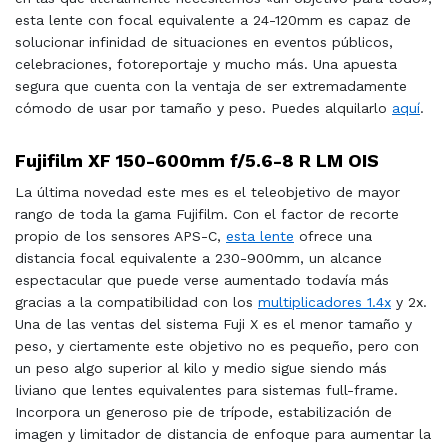
esta lente con focal equivalente a 24-120mm es capaz de
solucionar infinidad de situaciones en eventos públicos,
celebraciones, fotoreportaje y mucho más. Una apuesta
segura que cuenta con la ventaja de ser extremadamente
cómodo de usar por tamaño y peso. Puedes alquilarlo
aquí
.
Fujifilm XF 150-600mm f/5.6-8 R LM OIS
La última novedad este mes es el teleobjetivo de mayor
rango de toda la gama Fujifilm. Con el factor de recorte
propio de los sensores APS-C,
esta lente
ofrece una
distancia focal equivalente a 230-900mm, un alcance
espectacular que puede verse aumentado todavía más
gracias a la compatibilidad con los
multiplicadores 1.4x
y 2x.
Una de las ventas del sistema Fuji X es el menor tamaño y
peso, y ciertamente este objetivo no es pequeño, pero con
un peso algo superior al kilo y medio sigue siendo más
liviano que lentes equivalentes para sistemas full-frame.
Incorpora un generoso pie de trípode, estabilización de
imagen y limitador de distancia de enfoque para aumentar la