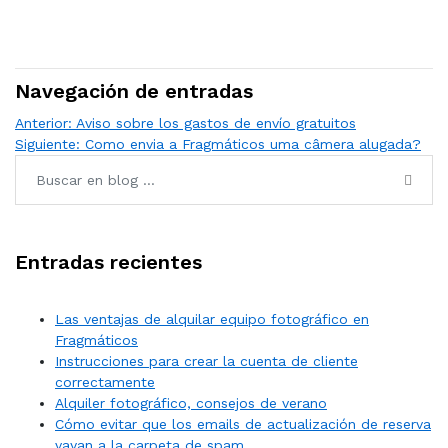
Navegación de entradas
Anterior:
Aviso sobre los gastos de envío gratuitos
Siguiente:
Como envia a Fragmáticos uma câmera alugada?
Entradas recientes
Las ventajas de alquilar equipo fotográfico en
Fragmáticos
Instrucciones para crear la cuenta de cliente
correctamente
Alquiler fotográfico, consejos de verano
Cómo evitar que los emails de actualización de reserva
vayan a la carpeta de spam