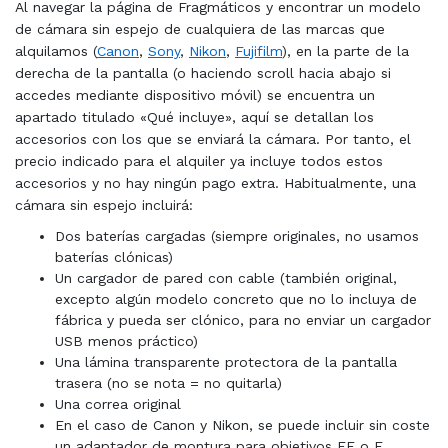
Al navegar la página de Fragmáticos y encontrar un modelo
de cámara sin espejo de cualquiera de las marcas que
alquilamos (
Canon
,
Sony
,
Nikon
,
Fujifilm
), en la parte de la
derecha de la pantalla (o haciendo scroll hacia abajo si
accedes mediante dispositivo móvil) se encuentra un
apartado titulado «Qué incluye», aquí se detallan los
accesorios con los que se enviará la cámara. Por tanto, el
precio indicado para el alquiler ya incluye todos estos
accesorios y no hay ningún pago extra. Habitualmente, una
cámara sin espejo incluirá:
Dos baterías cargadas (siempre originales, no usamos
baterías clónicas)
Un cargador de pared con cable (también original,
excepto algún modelo concreto que no lo incluya de
fábrica y pueda ser clónico, para no enviar un cargador
USB menos práctico)
Una lámina transparente protectora de la pantalla
trasera (no se nota = no quitarla)
Una correa original
En el caso de Canon y Nikon, se puede incluir sin coste
un adaptador de montura para objetivos EF o F