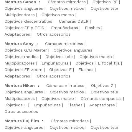
Montura Canon
:
Cámaras mirrorless
Objetivos RF
Objetivos angulares
Objetivos medios
Objetivos tele
Multiplicadores
Objetivos macro
Objetivos descentrables
Cámaras DSLR
Objetivos EF y EF-S
Empuñaduras
Flashes
Adaptadores
Otros accesorios
Montura Sony
:
Cámaras mirrorless
Objetivos G/G Master
Objetivos angulares
Objetivos medios
Objetivos tele
Objetivos macro
Multiplicadores
Empuñaduras
Objetivos FE focal fija
Objetivos FE zoom
Objetivos E
Flashes
Adaptadores
Otros accesorios
Montura Nikon
:
Cámaras mirrorless
Objetivos Z
Objetivos angulares
Objetivos medios
Objetivos tele
Multiplicadores
Objetivos macro
Cámaras compactas
Objetivos F
Empuñaduras
Flashes
Adaptadores
Otros accesorios
Montura Fujifilm
:
Cámaras mirrorless
Objetivos angulares
Objetivos medios
Objetivos tele