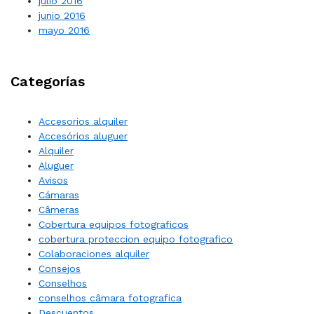
julio 2016
junio 2016
mayo 2016
Categorías
Accesorios alquiler
Accesórios aluguer
Alquiler
Aluguer
Avisos
Cámaras
Câmeras
Cobertura equipos fotograficos
cobertura proteccion equipo fotografico
Colaboraciones alquiler
Consejos
Conselhos
conselhos câmara fotografica
Descuentos