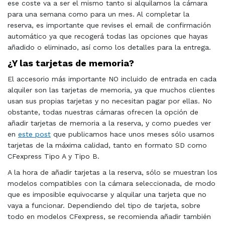
ese coste va a ser el mismo tanto si alquilamos la cámara
para una semana como para un mes. Al completar la
reserva, es importante que revises el email de confirmación
automático ya que recogerá todas las opciones que hayas
añadido o eliminado, así como los detalles para la entrega.
¿Y las tarjetas de memoria?
El accesorio más importante NO incluido de entrada en cada
alquiler son las tarjetas de memoria, ya que muchos clientes
usan sus propias tarjetas y no necesitan pagar por ellas. No
obstante, todas nuestras cámaras ofrecen la opción de
añadir tarjetas de memoria a la reserva, y como puedes ver
en
este post
que publicamos hace unos meses sólo usamos
tarjetas de la máxima calidad, tanto en formato SD como
CFexpress Tipo A y Tipo B.
A la hora de añadir tarjetas a la reserva, sólo se muestran los
modelos compatibles con la cámara seleccionada, de modo
que es imposible equivocarse y alquilar una tarjeta que no
vaya a funcionar. Dependiendo del tipo de tarjeta, sobre
todo en modelos CFexpress, se recomienda añadir también