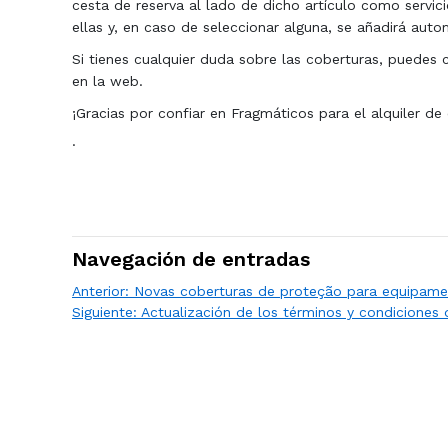
cesta de reserva al lado de dicho artículo como servi
ellas y, en caso de seleccionar alguna, se añadirá aut
Si tienes cualquier duda sobre las coberturas, puedes
en la web.
¡Gracias por confiar en Fragmáticos para el alquiler de
·
Navegación de entradas
Anterior:
Novas coberturas de proteção para equipame
Siguiente:
Actualización de los términos y condiciones d