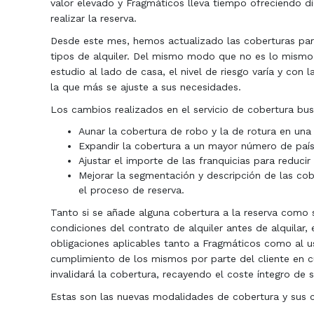
valor elevado y Fragmáticos lleva tiempo ofreciendo di
realizar la reserva.
Desde este mes, hemos actualizado las coberturas par
tipos de alquiler. Del mismo modo que no es lo mismo 
estudio al lado de casa, el nivel de riesgo varía y con
la que más se ajuste a sus necesidades.
Los cambios realizados en el servicio de cobertura bus
Aunar la cobertura de robo y la de rotura en una
Expandir la cobertura a un mayor número de paíse
Ajustar el importe de las franquicias para reducir 
Mejorar la segmentación y descripción de las cob
el proceso de reserva.
Tanto si se añade alguna cobertura a la reserva como s
condiciones del contrato de alquiler antes de alquilar,
obligaciones aplicables tanto a Fragmáticos como al usu
cumplimiento de los mismos por parte del cliente en cu
invalidará la cobertura, recayendo el coste íntegro de s
Estas son las nuevas modalidades de cobertura y sus ca