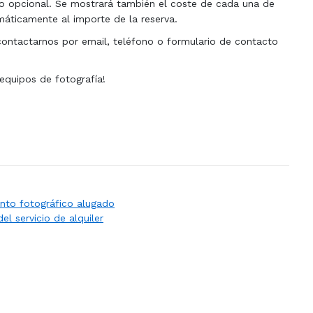
cio opcional. Se mostrará también el coste de cada una de
omáticamente al importe de la reserva.
 contactarnos por email, teléfono o formulario de contacto
 equipos de fotografía!
nto fotográfico alugado
el servicio de alquiler