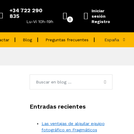
+34 722 290
Iniciar
835
sesión
0
Registro
Lu-Vi 10h-19h
actar
Blog
Preguntas frecuentes
España
Entradas recientes
Las ventajas de alquilar equipo
fotográfico en Fragmáticos