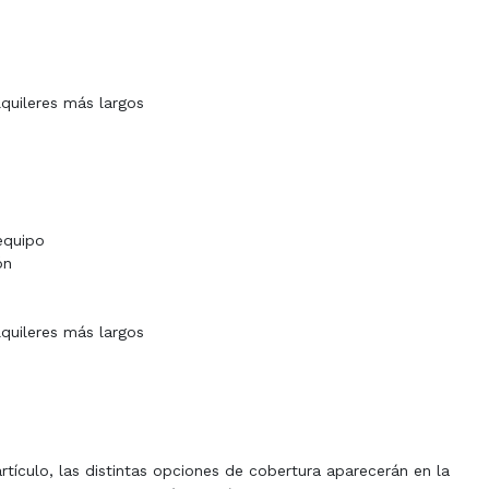
lquileres más largos
equipo
ón
lquileres más largos
rtículo, las distintas opciones de cobertura aparecerán en la