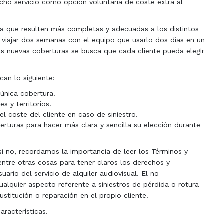
cho servicio como opción voluntaria de coste extra al
a que resulten más completas y adecuadas a los distintos
viajar dos semanas con el equipo que usarlo dos días en un
 las nuevas coberturas se busca que cada cliente pueda elegir
can lo siguiente:
 única cobertura.
s y territorios.
el coste del cliente en caso de siniestro.
erturas para hacer más clara y sencilla su elección durante
i no, recordamos la importancia de leer los Términos y
 entre otras cosas para tener claros los derechos y
ario del servicio de alquiler audiovisual. El no
alquier aspecto referente a siniestros de pérdida o rotura
ustitución o reparación en el propio cliente.
racterísticas.