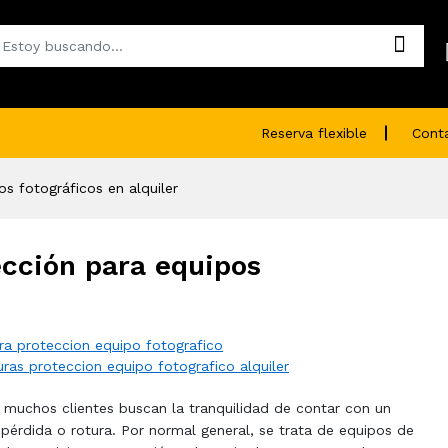
Reserva flexible
Cont
s fotográficos en alquiler
ección para equipos
ra proteccion equipo fotografico
ras proteccion equipo fotografico alquiler
a, muchos clientes buscan la tranquilidad de contar con un
pérdida o rotura. Por normal general, se trata de equipos de