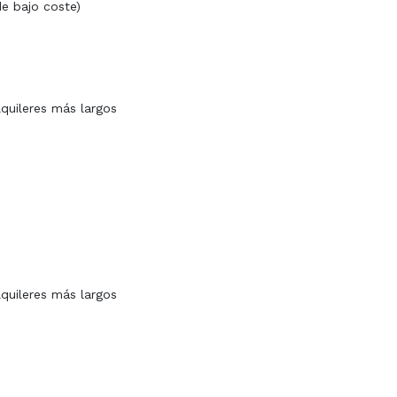
de bajo coste)
lquileres más largos
lquileres más largos