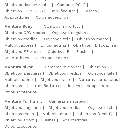
Objetivos descentrables
Cámaras DSLR
Objetivos EF y EF-S
Empuñaduras
Flashes
Adaptadores
Otros accesorios
Montura Sony
:
Cámaras mirrorless
Objetivos G/G Master
Objetivos angulares
Objetivos medios
Objetivos tele
Objetivos macro
Multiplicadores
Empuñaduras
Objetivos FE focal fija
Objetivos FE zoom
Objetivos E
Flashes
Adaptadores
Otros accesorios
Montura Nikon
:
Cámaras mirrorless
Objetivos Z
Objetivos angulares
Objetivos medios
Objetivos tele
Multiplicadores
Objetivos macro
Cámaras compactas
Objetivos F
Empuñaduras
Flashes
Adaptadores
Otros accesorios
Montura Fujifilm
:
Cámaras mirrorless
Objetivos angulares
Objetivos medios
Objetivos tele
Objetivos macro
Multiplicadores
Objetivos focal fija
Objetivos zoom
Flashes
Adaptadores
Otros accesorios