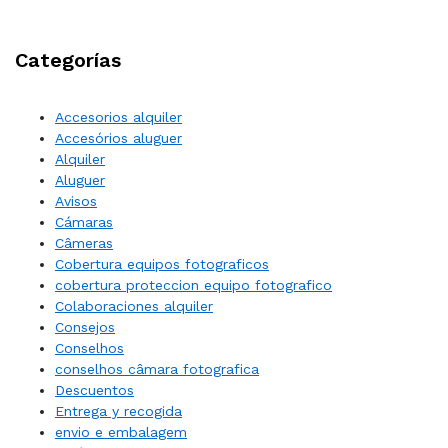
Categorías
Accesorios alquiler
Accesórios aluguer
Alquiler
Aluguer
Avisos
Cámaras
Câmeras
Cobertura equipos fotograficos
cobertura proteccion equipo fotografico
Colaboraciones alquiler
Consejos
Conselhos
conselhos câmara fotografica
Descuentos
Entrega y recogida
envio e embalagem