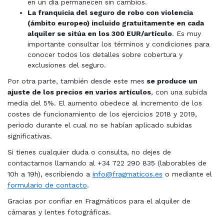
en un día permanecen sin cambios.
La franquicia del seguro de robo con violencia
(ámbito europeo) incluido gratuitamente en cada
alquiler se sitúa en los 300 EUR/artículo
. Es muy
importante consultar los términos y condiciones para
conocer todos los detalles sobre cobertura y
exclusiones del seguro.
Por otra parte, también desde este mes
se produce un
ajuste de los precios en varios artículos
, con una subida
media del 5%. El aumento obedece al incremento de los
costes de funcionamiento de los ejercicios 2018 y 2019,
periodo durante el cual no se habían aplicado subidas
significativas.
Si tienes cualquier duda o consulta, no dejes de
contactarnos llamando al +34 722 290 835 (laborables de
10h a 19h), escribiendo a
info@fragmaticos.es
o mediante el
formulario de contacto
.
Gracias por confiar en Fragmáticos para el alquiler de
cámaras y lentes fotográficas.