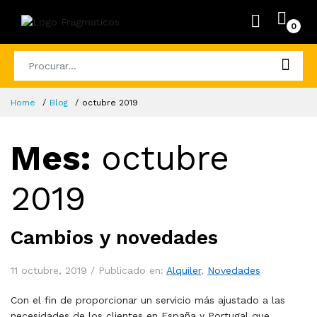
0
Home
Blog
octubre 2019
Mes:
octubre
2019
Cambios y novedades
11 octubre, 2019 /
Publicado en:
Alquiler
,
Novedades
Con el fin de proporcionar un servicio más ajustado a las
necesidades de los clientes en España y Portugal que