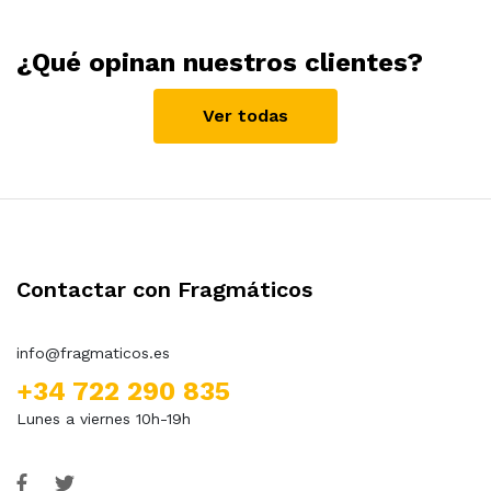
¿Qué opinan nuestros clientes?
Ver todas
Contactar con Fragmáticos
info@fragmaticos.es
+34 722 290 835
Lunes a viernes 10h-19h