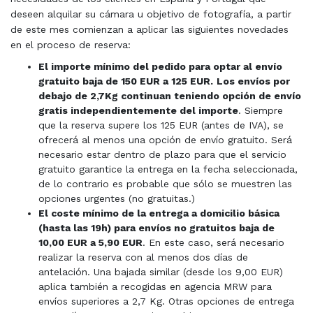
deseen alquilar su cámara u objetivo de fotografía, a partir
de este mes comienzan a aplicar las siguientes novedades
en el proceso de reserva:
El importe mínimo del pedido para optar al envío
gratuito baja de 150 EUR a 125 EUR.
Los envíos por
debajo de 2,7Kg continuan teniendo opción de envío
gratis independientemente del importe
. Siempre
que la reserva supere los 125 EUR (antes de IVA), se
ofrecerá al menos una opción de envío gratuito. Será
necesario estar dentro de plazo para que el servicio
gratuito garantice la entrega en la fecha seleccionada,
de lo contrario es probable que sólo se muestren las
opciones urgentes (no gratuitas.)
El coste mínimo de la entrega a domicilio básica
(hasta las 19h) para envíos no gratuitos baja de
10,00 EUR a 5,90 EUR
. En este caso, será necesario
realizar la reserva con al menos dos días de
antelación. Una bajada similar (desde los 9,00 EUR)
aplica también a recogidas en agencia MRW para
envíos superiores a 2,7 Kg. Otras opciones de entrega