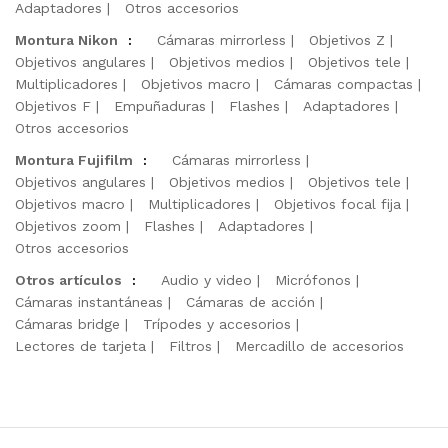
Adaptadores
Otros accesorios
Montura Nikon
:
Cámaras mirrorless
Objetivos Z
Objetivos angulares
Objetivos medios
Objetivos tele
Multiplicadores
Objetivos macro
Cámaras compactas
Objetivos F
Empuñaduras
Flashes
Adaptadores
Otros accesorios
Montura Fujifilm
:
Cámaras mirrorless
Objetivos angulares
Objetivos medios
Objetivos tele
Objetivos macro
Multiplicadores
Objetivos focal fija
Objetivos zoom
Flashes
Adaptadores
Otros accesorios
Otros artículos
:
Audio y video
Micrófonos
Cámaras instantáneas
Cámaras de acción
Cámaras bridge
Trípodes y accesorios
Lectores de tarjeta
Filtros
Mercadillo de accesorios