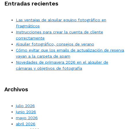
Entradas recientes
Las ventajas de alquilar equipo fotográfico en
Fragmáticos
Instrucciones para crear la cuenta de cliente
correctamente
Alquiler fotográfico, consejos de verano
Cómo evitar que los emails de actualización de reserva
vayan a la carpeta de spam
Novedades de primavera 2026 en el alquiler de
cámaras y objetivos de fotografía
Archivos
julio 2026
junio 2026
mayo 2026
abril 2026