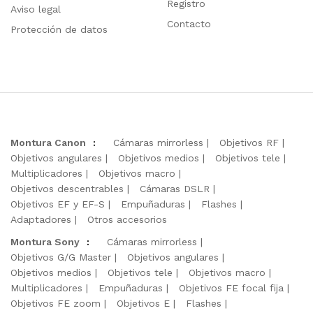
Registro
Aviso legal
Contacto
Protección de datos
Montura Canon
:
Cámaras mirrorless
Objetivos RF
Objetivos angulares
Objetivos medios
Objetivos tele
Multiplicadores
Objetivos macro
Objetivos descentrables
Cámaras DSLR
Objetivos EF y EF-S
Empuñaduras
Flashes
Adaptadores
Otros accesorios
Montura Sony
:
Cámaras mirrorless
Objetivos G/G Master
Objetivos angulares
Objetivos medios
Objetivos tele
Objetivos macro
Multiplicadores
Empuñaduras
Objetivos FE focal fija
Objetivos FE zoom
Objetivos E
Flashes