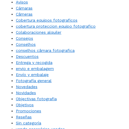
Avisos
Cámaras
Câmeras
Cobertura equipos fotograficos
cobertura proteccion equipo fotografico
Colaboraciones alquiler
Consejos
Conselhos
conselhos câmara fotografica
Descuentos
Entrega y recogida
envio e embalagem
Envío y embalaje
Fotografía general
Novedades
Novidades
Objectivas fotografia
Objetivos
Promociones
Reseñas
Sin categoría