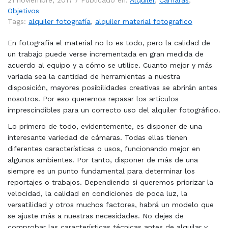
21 noviembre, 2017 /
Publicado en:
Alquiler
,
Cámaras
,
Objetivos
Tags:
alquiler fotografía
,
alquiler material fotografico
En fotografía el material no lo es todo, pero la calidad de
un trabajo puede verse incrementada en gran medida de
acuerdo al equipo y a cómo se utilice. Cuanto mejor y más
variada sea la cantidad de herramientas a nuestra
disposición, mayores posibilidades creativas se abrirán antes
nosotros. Por eso queremos repasar los artículos
imprescindibles para un correcto uso del alquiler fotográfico.
Lo primero de todo, evidentemente, es disponer de una
interesante variedad de cámaras. Todas ellas tienen
diferentes características o usos, funcionando mejor en
algunos ambientes. Por tanto, disponer de más de una
siempre es un punto fundamental para determinar los
reportajes o trabajos. Dependiendo si queremos priorizar la
velocidad, la calidad en condiciones de poca luz, la
versatilidad y otros muchos factores, habrá un modelo que
se ajuste más a nuestras necesidades. No dejes de
comprobar las características técnicas antes de alquilar y