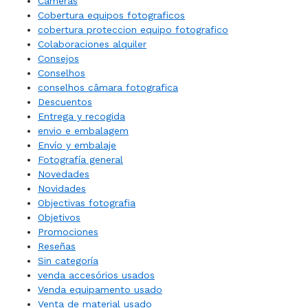
Câmeras
Cobertura equipos fotograficos
cobertura proteccion equipo fotografico
Colaboraciones alquiler
Consejos
Conselhos
conselhos câmara fotografica
Descuentos
Entrega y recogida
envio e embalagem
Envío y embalaje
Fotografía general
Novedades
Novidades
Objectivas fotografia
Objetivos
Promociones
Reseñas
Sin categoría
venda accesórios usados
Venda equipamento usado
Venta de material usado