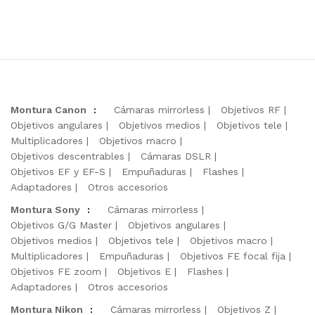
Montura Canon
:
Cámaras mirrorless
Objetivos RF
Objetivos angulares
Objetivos medios
Objetivos tele
Multiplicadores
Objetivos macro
Objetivos descentrables
Cámaras DSLR
Objetivos EF y EF-S
Empuñaduras
Flashes
Adaptadores
Otros accesorios
Montura Sony
:
Cámaras mirrorless
Objetivos G/G Master
Objetivos angulares
Objetivos medios
Objetivos tele
Objetivos macro
Multiplicadores
Empuñaduras
Objetivos FE focal fija
Objetivos FE zoom
Objetivos E
Flashes
Adaptadores
Otros accesorios
Montura Nikon
:
Cámaras mirrorless
Objetivos Z