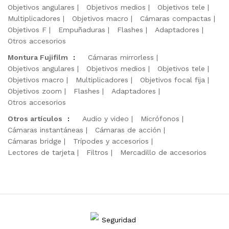
Objetivos angulares
Objetivos medios
Objetivos tele
Multiplicadores
Objetivos macro
Cámaras compactas
Objetivos F
Empuñaduras
Flashes
Adaptadores
Otros accesorios
Montura Fujifilm
:
Cámaras mirrorless
Objetivos angulares
Objetivos medios
Objetivos tele
Objetivos macro
Multiplicadores
Objetivos focal fija
Objetivos zoom
Flashes
Adaptadores
Otros accesorios
Otros artículos
:
Audio y video
Micrófonos
Cámaras instantáneas
Cámaras de acción
Cámaras bridge
Trípodes y accesorios
Lectores de tarjeta
Filtros
Mercadillo de accesorios