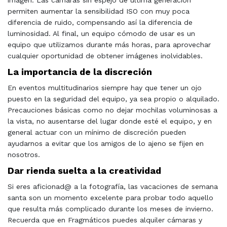
imagen. Las cámaras sin espejo de última generación
permiten aumentar la sensibilidad ISO con muy poca
diferencia de ruido, compensando así la diferencia de
luminosidad. Al final, un equipo cómodo de usar es un
equipo que utilizamos durante más horas, para aprovechar
cualquier oportunidad de obtener imágenes inolvidables.
La importancia de la discreción
En eventos multitudinarios siempre hay que tener un ojo
puesto en la seguridad del equipo, ya sea propio o alquilado.
Precauciones básicas como no dejar mochilas voluminosas a
la vista, no ausentarse del lugar donde esté el equipo, y en
general actuar con un mínimo de discreción pueden
ayudarnos a evitar que los amigos de lo ajeno se fijen en
nosotros.
Dar rienda suelta a la creatividad
Si eres aficionad@ a la fotografía, las vacaciones de semana
santa son un momento excelente para probar todo aquello
que resulta más complicado durante los meses de invierno.
Recuerda que en Fragmáticos puedes alquiler cámaras y