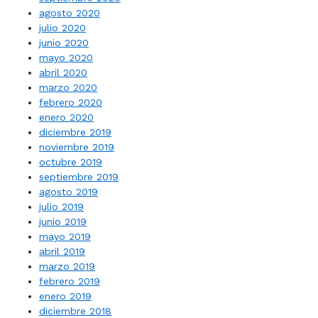
agosto 2020
julio 2020
junio 2020
mayo 2020
abril 2020
marzo 2020
febrero 2020
enero 2020
diciembre 2019
noviembre 2019
octubre 2019
septiembre 2019
agosto 2019
julio 2019
junio 2019
mayo 2019
abril 2019
marzo 2019
febrero 2019
enero 2019
diciembre 2018