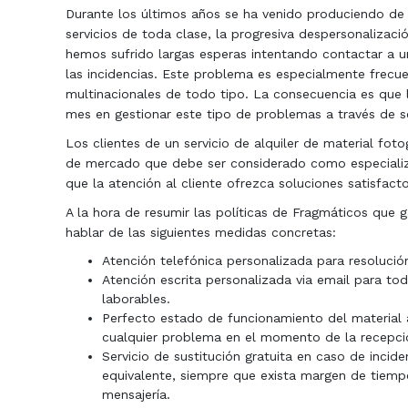
Durante los últimos años se ha venido produciendo de
servicios de toda clase, la progresiva despersonalizac
hemos sufrido largas esperas intentando contactar a 
las incidencias. Este problema es especialmente frecu
multinacionales de todo tipo. La consecuencia es que 
mes en gestionar este tipo de problemas a través de se
Los clientes de un servicio de alquiler de material fo
de mercado que debe ser considerado como especializa
que la atención al cliente ofrezca soluciones satisfacto
A la hora de resumir las políticas de Fragmáticos que
hablar de las siguientes medidas concretas:
Atención telefónica personalizada para resolución
Atención escrita personalizada via email para tod
laborables.
Perfecto estado de funcionamiento del material 
cualquier problema en el momento de la recepci
Servicio de sustitución gratuita en caso de incid
equivalente, siempre que exista margen de tiemp
mensajería.