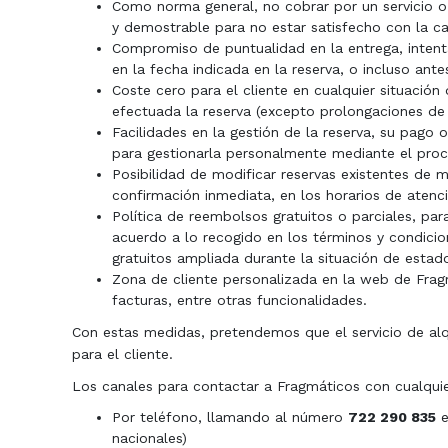
Como norma general, no cobrar por un servicio o a
y demostrable para no estar satisfecho con la cal
Compromiso de puntualidad en la entrega, intenta
en la fecha indicada en la reserva, o incluso antes
Coste cero para el cliente en cualquier situación
efectuada la reserva (excepto prolongaciones de a
Facilidades en la gestión de la reserva, su pago o
para gestionarla personalmente mediante el proc
Posibilidad de modificar reservas existentes de m
confirmación inmediata, en los horarios de atenc
Política de reembolsos gratuitos o parciales, par
acuerdo a lo recogido en los términos y condici
gratuitos ampliada durante la situación de esta
Zona de cliente personalizada en la web de Fragm
facturas, entre otras funcionalidades.
Con estas medidas, pretendemos que el servicio de alqu
para el cliente.
Los canales para contactar a Fragmáticos con cualquie
Por teléfono, llamando al número
722 290 835
e
nacionales)