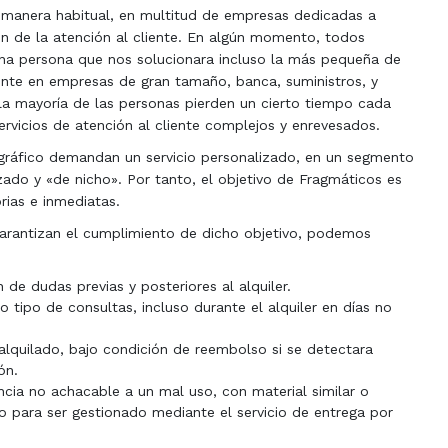
 manera habitual, en multitud de empresas dedicadas a
ión de la atención al cliente. En algún momento, todos
una persona que nos solucionara incluso la más pequeña de
ente en empresas de gran tamaño, banca, suministros, y
la mayoría de las personas pierden un cierto tiempo cada
rvicios de atención al cliente complejos y enrevesados.
tográfico demandan un servicio personalizado, en un segmento
do y «de nicho». Por tanto, el objetivo de Fragmáticos es
rias e inmediatas.
 garantizan el cumplimiento de dicho objetivo, podemos
 de dudas previas y posteriores al alquiler.
o tipo de consultas, incluso durante el alquiler en días no
alquilado, bajo condición de reembolso si se detectara
ón.
encia no achacable a un mal uso, con material similar o
o para ser gestionado mediante el servicio de entrega por