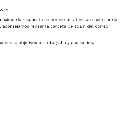
 web
máximo de respuesta en horario de atención suele ser de
o, aconsejamos revisar la carpeta de spam del correo
cámaras, objetivos de fotografía y accesorios.