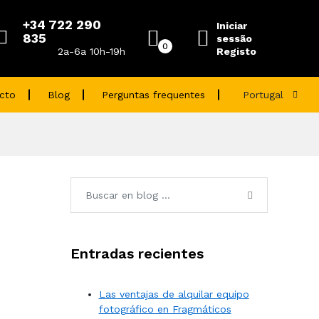
+34 722 290
Iniciar
835
sessão
0
Registo
2a-6a 10h-19h
cto
Blog
Perguntas frequentes
Portugal
Entradas recientes
Las ventajas de alquilar equipo
fotográfico en Fragmáticos