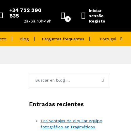
+34 722 290
Iniciar
835
sessão
0
Registo
2a-6a 10h-19h
cto
Blog
Perguntas frequentes
Portugal
Entradas recientes
Las ventajas de alquilar equipo
fotográfico en Fragmáticos