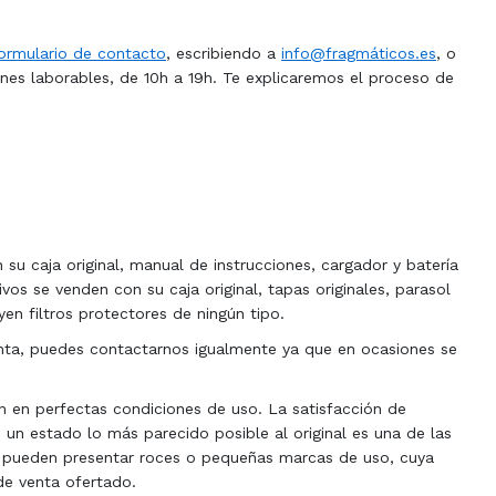
ormulario de contacto
, escribiendo a
info@fragmáticos.es
, o
nes laborables, de 10h a 19h. Te explicaremos el proceso de
u caja original, manual de instrucciones, cargador y batería
os se venden con su caja original, tapas originales, parasol
uyen filtros protectores de ningún tipo.
enta, puedes contactarnos igualmente ya que en ocasiones se
n en perfectas condiciones de uso. La satisfacción de
n un estado lo más parecido posible al original es una de las
os pueden presentar roces o pequeñas marcas de uso, cuya
de venta ofertado.