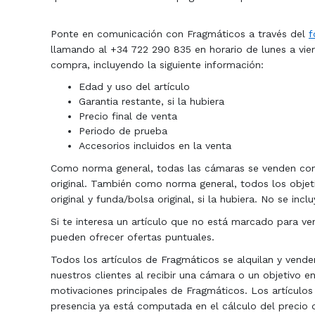
Ponte en comunicación con Fragmáticos a través del
f
llamando al +34 722 290 835 en horario de lunes a vier
compra, incluyendo la siguiente información:
Edad y uso del artículo
Garantia restante, si la hubiera
Precio final de venta
Periodo de prueba
Accesorios incluidos en la venta
Como norma general, todas las cámaras se venden con s
original. También como norma general, todos los objetiv
original y funda/bolsa original, si la hubiera. No se incl
Si te interesa un artículo que no está marcado para v
pueden ofrecer ofertas puntuales.
Todos los artículos de Fragmáticos se alquilan y vende
nuestros clientes al recibir una cámara o un objetivo e
motivaciones principales de Fragmáticos. Los artícul
presencia ya está computada en el cálculo del precio 