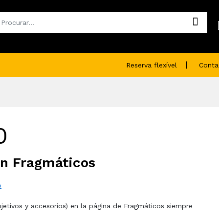
Reserva flexível
Conta
0
en Fragmáticos
o
jetivos y accesorios) en la página de Fragmáticos siempre