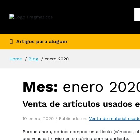
Artigos para aluguer
Home
Blog
enero 2020
Mes:
enero 202
Venta de artículos usados 
10 enero, 2020 /
Publicado en:
Venta de material usad
Porque ahora, podrás comprar un artículo (cámaras, ob
que veas este aviso en su página correspondiente.