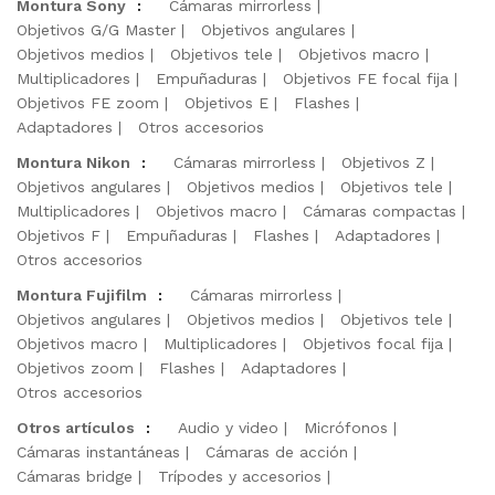
Montura Sony
:
Cámaras mirrorless
Objetivos G/G Master
Objetivos angulares
Objetivos medios
Objetivos tele
Objetivos macro
Multiplicadores
Empuñaduras
Objetivos FE focal fija
Objetivos FE zoom
Objetivos E
Flashes
Adaptadores
Otros accesorios
Montura Nikon
:
Cámaras mirrorless
Objetivos Z
Objetivos angulares
Objetivos medios
Objetivos tele
Multiplicadores
Objetivos macro
Cámaras compactas
Objetivos F
Empuñaduras
Flashes
Adaptadores
Otros accesorios
Montura Fujifilm
:
Cámaras mirrorless
Objetivos angulares
Objetivos medios
Objetivos tele
Objetivos macro
Multiplicadores
Objetivos focal fija
Objetivos zoom
Flashes
Adaptadores
Otros accesorios
Otros artículos
:
Audio y video
Micrófonos
Cámaras instantáneas
Cámaras de acción
Cámaras bridge
Trípodes y accesorios