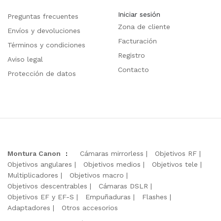
Iniciar sesión
Preguntas frecuentes
Zona de cliente
Envíos y devoluciones
Facturación
Términos y condiciones
Registro
Aviso legal
Contacto
Protección de datos
Montura Canon
:
Cámaras mirrorless
Objetivos RF
Objetivos angulares
Objetivos medios
Objetivos tele
Multiplicadores
Objetivos macro
Objetivos descentrables
Cámaras DSLR
Objetivos EF y EF-S
Empuñaduras
Flashes
Adaptadores
Otros accesorios