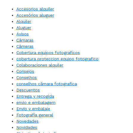
Accesorios alquiler
Accesórios aluguer
Alquiler
Aluguer
Avisos
Cámaras
Câmeras
Cobertura equipos fotograficos
cobertura proteccion equipo fotografico
Colaboraciones alquiler
Consejos
Conselhos
conselhos câmara fotografica
Descuentos
Entrega y recogida
envio e embalagem
Envío y embalaje
Fotografía general
Novedades
Novidades