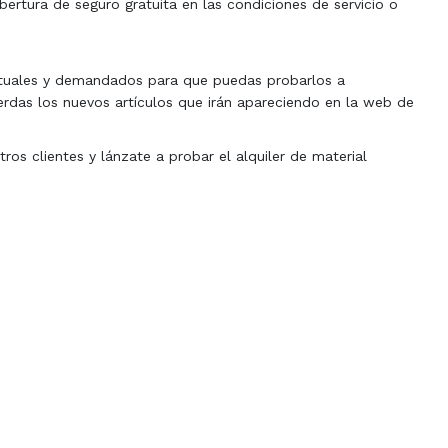
bertura de seguro gratuita en las condiciones de servicio o
tuales y demandados para que puedas probarlos a
erdas los nuevos artículos que irán apareciendo en la web de
ros clientes y lánzate a probar el alquiler de material