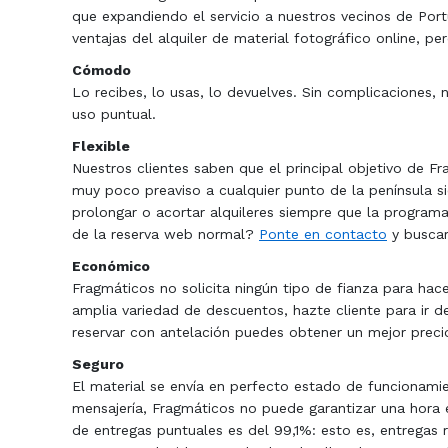
que expandiendo el servicio a nuestros vecinos de Port
ventajas del alquiler de material fotográfico online, pe
Cómodo
Lo recibes, lo usas, lo devuelves. Sin complicaciones,
uso puntual.
Flexible
Nuestros clientes saben que el principal objetivo de Fr
muy poco preaviso a cualquier punto de la península 
prolongar o acortar alquileres siempre que la programa
de la reserva web normal?
Ponte en contacto
y buscar
Económico
Fragmáticos no solicita ningún tipo de fianza para hac
amplia variedad de descuentos, hazte cliente para ir 
reservar con antelación puedes obtener un mejor preci
Seguro
El material se envía en perfecto estado de funcionami
mensajería, Fragmáticos no puede garantizar una hora e
de entregas puntuales es del 99,1%: esto es, entregas r