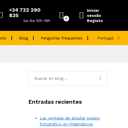
+34 722 290
Iniciar
835
sessão
0
Registo
2a-6a 10h-19h
cto
Blog
Perguntas frequentes
Portugal
Entradas recientes
Las ventajas de alquilar equipo
fotográfico en Fragmáticos