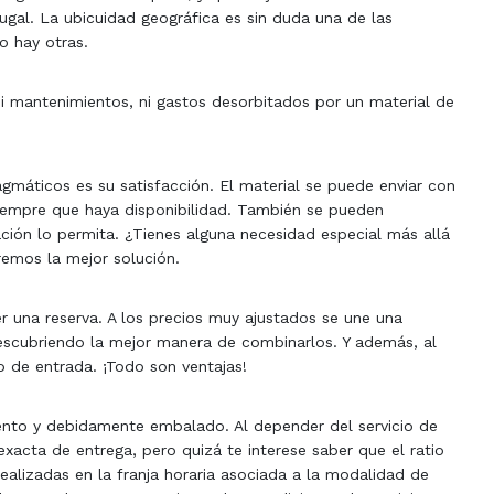
ugal. La ubicuidad geográfica es sin duda una de las
ro hay otras.
 ni mantenimientos, ni gastos desorbitados por un material de
agmáticos es su satisfacción. El material se puede enviar con
siempre que haya disponibilidad. También se pueden
ción lo permita. ¿Tienes alguna necesidad especial más allá
emos la mejor solución.
er una reserva. A los precios muy ajustados se une una
descubriendo la mejor manera de combinarlos. Y además, al
o de entrada. ¡Todo son ventajas!
ento y debidamente embalado. Al depender del servicio de
xacta de entrega, pero quizá te interese saber que el ratio
ealizadas en la franja horaria asociada a la modalidad de