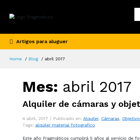
Artigos para aluguer
Home
Blog
abril 2017
Mes:
abril 2017
Alquiler de cámaras y objet
4 abril, 2017 /
Publicado en:
Alquiler
,
Cámaras
,
Objetivo
Tags:
alquiler material fotografico
Este año Fragmáticos cumplirá 5 años al servicio de f