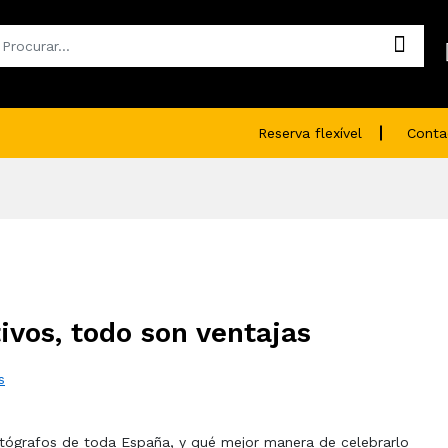
Reserva flexível
Conta
ivos, todo son ventajas
s
otógrafos de toda España, y qué mejor manera de celebrarlo