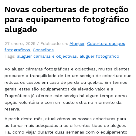
Novas coberturas de proteção
para equipamento fotográfico
alugado
27 enero, 2025 /
Publicado en:
Aluguer
,
Cobertura equipos
fotograficos
,
Conselhos
Tags:
aluguer camaras e objectivas
,
aluguer fotografico
Ao alugar câmaras fotográficas e objectivas, muitos clientes
procuram a tranquilidade de ter um serviço de cobertura que
reduza os custos em caso de perda ou quebra. Em termos
gerais, estes são equipamentos de elevado valor e a
Fragmáticos já oferece este serviço há algum tempo como
opção voluntária e com um custo extra no momento da
reserva.
A partir deste mês, atualizámos as nossas coberturas para
as tornar mais adequadas a os diferentes tipos de aluguer.
Tal como viajar durante duas semanas com o equipamento