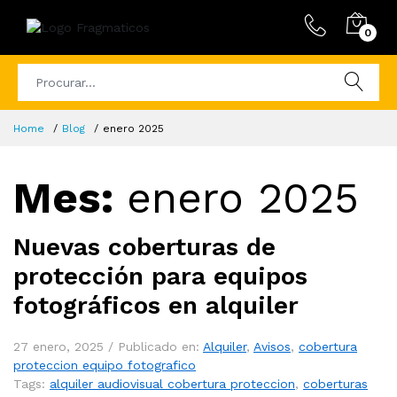
0
Home
Blog
enero 2025
Mes:
enero 2025
Nuevas coberturas de
protección para equipos
fotográficos en alquiler
27 enero, 2025 /
Publicado en:
Alquiler
,
Avisos
,
cobertura
proteccion equipo fotografico
Tags:
alquiler audiovisual cobertura proteccion
,
coberturas