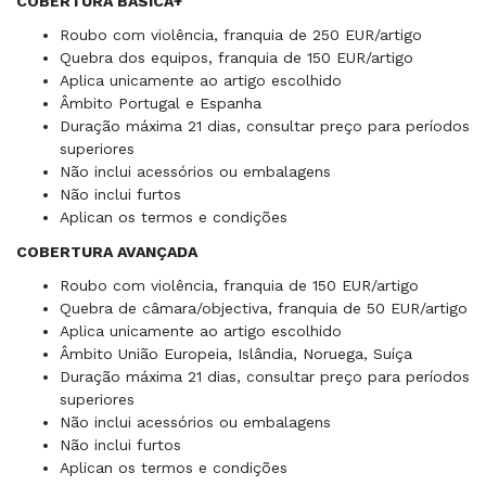
COBERTURA BÁSICA+
Roubo com violência, franquia de 250 EUR/artigo
Quebra dos equipos, franquia de 150 EUR/artigo
Aplica unicamente ao artigo escolhido
Âmbito Portugal e Espanha
Duração máxima 21 dias, consultar preço para períodos
superiores
Não inclui acessórios ou embalagens
Não inclui furtos
Aplican os termos e condições
COBERTURA AVANÇADA
Roubo com violência, franquia de 150 EUR/artigo
Quebra de câmara/objectiva, franquia de 50 EUR/artigo
Aplica unicamente ao artigo escolhido
Âmbito União Europeia, Islândia, Noruega, Suíça
Duração máxima 21 dias, consultar preço para períodos
superiores
Não inclui acessórios ou embalagens
Não inclui furtos
Aplican os termos e condições