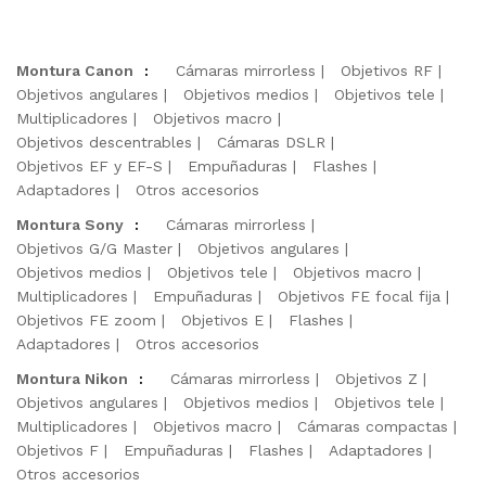
Montura Canon
:
Cámaras mirrorless
Objetivos RF
Objetivos angulares
Objetivos medios
Objetivos tele
Multiplicadores
Objetivos macro
Objetivos descentrables
Cámaras DSLR
Objetivos EF y EF-S
Empuñaduras
Flashes
Adaptadores
Otros accesorios
Montura Sony
:
Cámaras mirrorless
Objetivos G/G Master
Objetivos angulares
Objetivos medios
Objetivos tele
Objetivos macro
Multiplicadores
Empuñaduras
Objetivos FE focal fija
Objetivos FE zoom
Objetivos E
Flashes
Adaptadores
Otros accesorios
Montura Nikon
:
Cámaras mirrorless
Objetivos Z
Objetivos angulares
Objetivos medios
Objetivos tele
Multiplicadores
Objetivos macro
Cámaras compactas
Objetivos F
Empuñaduras
Flashes
Adaptadores
Otros accesorios