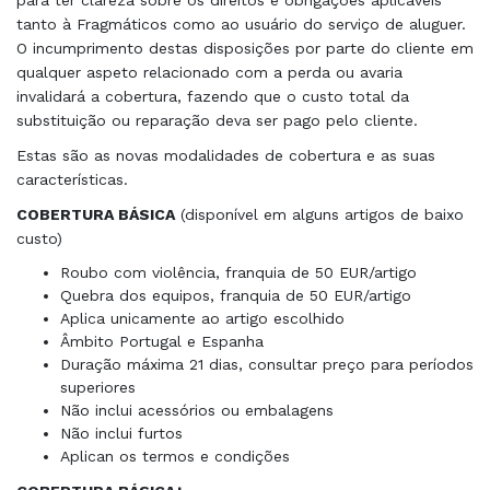
para ter clareza sobre os direitos e obrigações aplicáveis ​​
tanto à Fragmáticos como ao usuário do serviço de aluguer.
O incumprimento destas disposições por parte do cliente em
qualquer aspeto relacionado com a perda ou avaria
invalidará a cobertura, fazendo que o custo total da
substituição ou reparação deva ser pago pelo cliente.
Estas são as novas modalidades de cobertura e as suas
características.
COBERTURA BÁSICA
(disponível em alguns artigos de baixo
custo)
Roubo com violência, franquia de 50 EUR/artigo
Quebra dos equipos, franquia de 50 EUR/artigo
Aplica unicamente ao artigo escolhido
Âmbito Portugal e Espanha
Duração máxima 21 dias, consultar preço para períodos
superiores
Não inclui acessórios ou embalagens
Não inclui furtos
Aplican os termos e condições