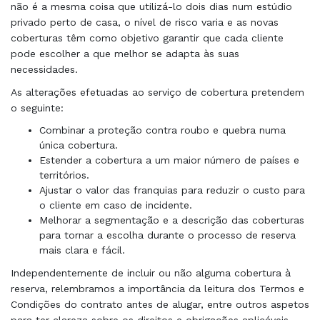
não é a mesma coisa que utilizá-lo dois dias num estúdio
privado perto de casa, o nível de risco varia e as novas
coberturas têm como objetivo garantir que cada cliente
pode escolher a que melhor se adapta às suas
necessidades.
As alterações efetuadas ao serviço de cobertura pretendem
o seguinte:
Combinar a proteção contra roubo e quebra numa
única cobertura.
Estender a cobertura a um maior número de países e
territórios.
Ajustar o valor das franquias para reduzir o custo para
o cliente em caso de incidente.
Melhorar a segmentação e a descrição das coberturas
para tornar a escolha durante o processo de reserva
mais clara e fácil.
Independentemente de incluir ou não alguma cobertura à
reserva, relembramos a importância da leitura dos Termos e
Condições do contrato antes de alugar, entre outros aspetos