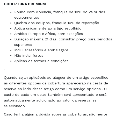
COBERTURA PREMIUM
Roubo com violência, franquia de 10% do valor dos
equipamentos
Quebra dos equipos, franquia 10% da reparação
Aplica unicamente ao artigo escolhido
Âmbito Europa e África, com exceções
Duração máxima 21 dias, consultar preço para períodos
superiores
Inclui acessórios e embalagens
Não inclui furtos
Aplican os termos e condições
·
Quando sejan aplicáveis ao aluguer de um artigo específico,
as diferentes opções de cobertura aparecerão na cesta de
reserva ao lado desse artigo como um serviço opcional. O
custo de cada um deles também será apresentado e será
automaticamente adicionado ao valor da reserva, se
selecionado.
Caso tenha alguma dúvida sobre as coberturas, não hesite