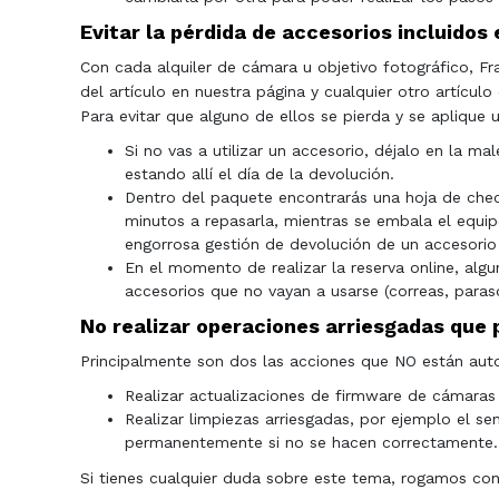
Evitar la pérdida de accesorios incluidos e
Con cada alquiler de cámara u objetivo fotográfico, Fr
del artículo en nuestra página y cualquier otro artículo 
Para evitar que alguno de ellos se pierda y se aplique 
Si no vas a utilizar un accesorio, déjalo en la mal
estando allí el día de la devolución.
Dentro del paquete encontrarás una hoja de check
minutos a repasarla, mientras se embala el equip
engorrosa gestión de devolución de un accesorio
En el momento de realizar la reserva online, algu
accesorios que no vayan a usarse (correas, paras
No realizar operaciones arriesgadas que 
Principalmente son dos las acciones que NO están auto
Realizar actualizaciones de firmware de cámaras 
Realizar limpiezas arriesgadas, por ejemplo el s
permanentemente si no se hacen correctamente.
Si tienes cualquier duda sobre este tema, rogamos co