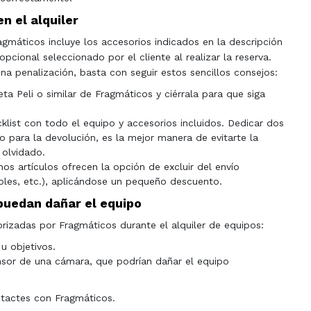
n el alquiler
agmáticos incluye los accesorios indicados en la descripción
opcional seleccionado por el cliente al realizar la reserva.
una penalización, basta con seguir estos sencillos consejos:
eta Peli o similar de Fragmáticos y ciérrala para que siga
list con todo el equipo y accesorios incluidos. Dedicar dos
o para la devolución, es la mejor manera de evitarte la
 olvidado.
nos artículos ofrecen la opción de excluir del envío
oles, etc.), aplicándose un pequeño descuento.
puedan dañar el equipo
rizadas por Fragmáticos durante el alquiler de equipos:
u objetivos.
ensor de una cámara, que podrían dañar el equipo
ntactes con Fragmáticos.