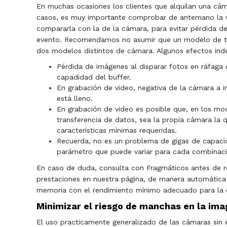
En muchas ocasiones los clientes que alquilan una cáma
casos, es muy importante comprobar de antemano la
compararla con la de la cámara, para evitar pérdida 
evento. Recomendamos no asumir que un modelo de tar
dos modelos distintos de cámara. Algunos efectos inde
Pérdida de imágenes al disparar fotos en ráfaga
capadidad del buffer.
En grabación de video, negativa de la cámara a i
está lleno.
En grabación de video es posible que, en los mo
transferencia de datos, sea la propia cámara la q
características mínimas requeridas.
Recuerda, no es un problema de gigas de capaci
parámetro que puede variar para cada combinaci
En caso de duda, consulta con Fragmáticos antes de res
prestaciones en nuestra página, de manera automática s
memoria con el rendimiento mínimo adecuado para la 
Minimizar el riesgo de manchas en la im
El uso practicamente generalizado de las cámaras sin