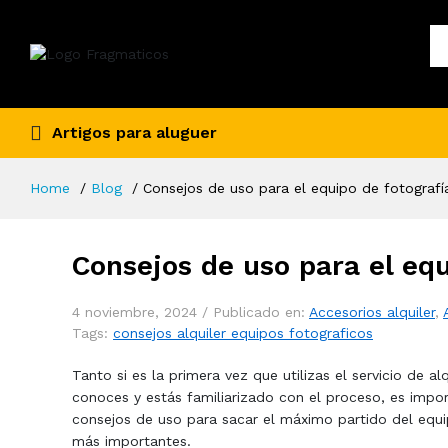
Artigos para aluguer
Home
Blog
Consejos de uso para el equipo de fotografí
Consejos de uso para el equ
4 noviembre, 2024 /
Publicado en:
Accesorios alquiler
,
Tags:
consejos alquiler equipos fotograficos
Tanto si es la primera vez que utilizas el servicio de a
conoces y estás familiarizado con el proceso, es impo
consejos de uso para sacar el máximo partido del equi
más importantes.