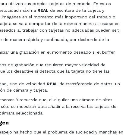
ra utilizan sus propias tarjetas de memoria. En estos
 velocidad máxima
REAL
de escritura de la tarjeta y
de imágenes en el momento más inoportuno del trabajo o
jeta se va a comportar de la misma manera al usarse en
seados al trabajar con tarjetas no adecuadas pueden ser:
 o de manera rápida y continuada, por desborde de la
niciar una grabación en el momento deseado si el buffer
dos de grabación que requieren mayor velocidad de
ue los desactive si detecta que la tarjeta no tiene las
dad, sino de velocidad
REAL
de transferencia de datos, un
ón de cámara y tarjeta.
ervar. Y recuerda que, al alquilar una cámara de altas
ólo se muestran para añadir a la reserva las tarjetas de
cámara seleccionada.
agen
 espejo ha hecho que el problema de suciedad y manchas en