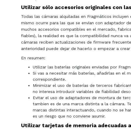
Utilizar sólo accesorios originales con l
Todas las cámaras alquiladas en Fragmáticos incluyen 
mismo ocurre para las que se envían con adaptador de 
muchos accesorios compatibles en el mercado, fabrica
fiables), la realidad es que la compatibilidad nunca va 
cámaras reciben actualizaciones de firmware frecuent
anterioridad puede dejar de hacerlo o empezar a crear
En resumen:
Utilizar las baterías originales enviadas por Fragm
Si vas a necesitar más baterías, añadirlas en el 
correspondiente.
Minimizar el uso de baterías de terceros fabric
no interesa introducir variables de fiabilidad des
Evitar el uso de adaptadores de montura de terce
tambien es de una marca distinta a la cámara. Ten
marcas distintas interactuando, cuando no se ha
es un riesgo que no conviene asumir.
Utilizar tarjetas de memoria adecuadas a