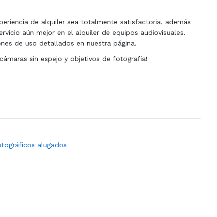
periencia de alquiler sea totalmente satisfactoria, además
ervicio aún mejor en el alquiler de equipos audiovisuales.
nes de uso detallados en nuestra página.
 cámaras sin espejo y objetivos de fotografía!
otográficos alugados