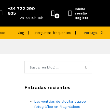
+34 722 290
Iniciar
835
sessão
0
Registo
2a-6a 10h-19h
cto
Blog
Perguntas frequentes
Portugal
Entradas recientes
Las ventajas de alquilar equipo
fotográfico en Fragmáticos