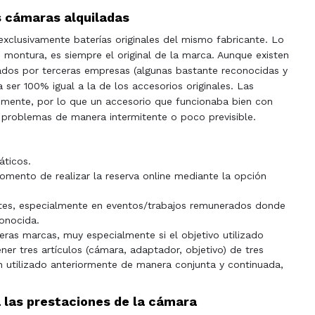
as cámaras alquiladas
exclusivamente baterías originales del mismo fabricante. Lo
montura, es siempre el original de la marca. Aunque existen
dos por terceras empresas (algunas bastante reconocidas y
a ser 100% igual a la de los accesorios originales. Las
emente, por lo que un accesorio que funcionaba bien con
 problemas de manera intermitente o poco previsible.
áticos.
momento de realizar la reserva online mediante la opción
antes, especialmente en eventos/trabajos remunerados donde
conocida.
ras marcas, muy especialmente si el objetivo utilizado
er tres artículos (cámara, adaptador, objetivo) de tres
n utilizado anteriormente de manera conjunta y continuada,
 las prestaciones de la cámara