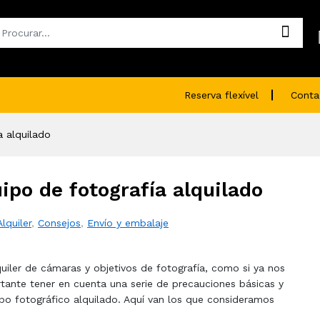
Reserva flexível
Conta
a alquilado
ipo de fotografía alquilado
Alquiler
,
Consejos
,
Envío y embalaje
lquiler de cámaras y objetivos de fotografía, como si ya nos
rtante tener en cuenta una serie de precauciones básicas y
po fotográfico alquilado. Aquí van los que consideramos