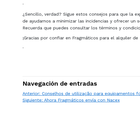
·
¿Sencillo, verdad? Sigue estos consejos para que la ex
de ayudarnos a minimizar las incidencias y ofrecer un s
Recuerda que puedes consultar los términos y condicio
¡Gracias por confiar en Fragmáticos para el alquiler de
·
Navegación de entradas
Anterior:
Conselhos de utilização para equipamentos f
Siguiente:
Ahora Fragmáticos envía con Nacex