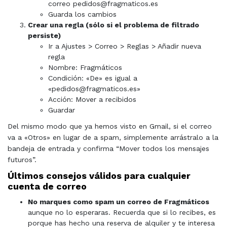
correo pedidos@fragmaticos.es
Guarda los cambios
Crear una regla (sólo si el problema de filtrado
persiste)
Ir a Ajustes > Correo > Reglas > Añadir nueva
regla
Nombre: Fragmáticos
Condición: «De» es igual a
«pedidos@fragmaticos.es»
Acción: Mover a recibidos
Guardar
Del mismo modo que ya hemos visto en Gmail, si el correo
va a «Otros» en lugar de a spam, simplemente arrástralo a la
bandeja de entrada y confirma “Mover todos los mensajes
futuros”.
Últimos consejos válidos para cualquier
cuenta de correo
No marques como spam un correo de Fragmáticos
aunque no lo esperaras. Recuerda que si lo recibes, es
porque has hecho una reserva de alquiler y te interesa