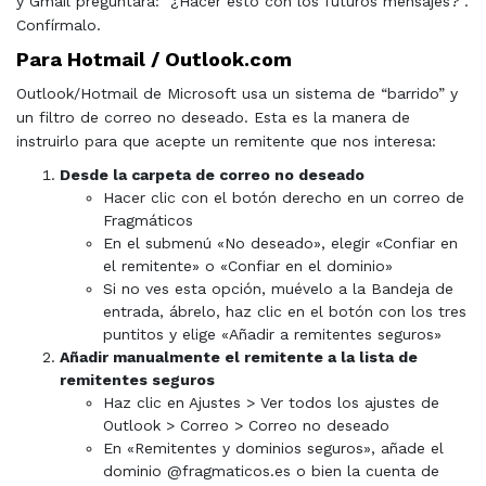
y Gmail preguntará: “¿Hacer esto con los futuros mensajes?”.
Confírmalo.
Para Hotmail / Outlook.com
Outlook/Hotmail de Microsoft usa un sistema de “barrido” y
un filtro de correo no deseado. Esta es la manera de
instruirlo para que acepte un remitente que nos interesa:
Desde la carpeta de correo no deseado
Hacer clic con el botón derecho en un correo de
Fragmáticos
En el submenú «No deseado», elegir «Confiar en
el remitente» o «Confiar en el dominio»
Si no ves esta opción, muévelo a la Bandeja de
entrada, ábrelo, haz clic en el botón con los tres
puntitos y elige «Añadir a remitentes seguros»
Añadir manualmente el remitente a la lista de
remitentes seguros
Haz clic en Ajustes > Ver todos los ajustes de
Outlook > Correo > Correo no deseado
En «Remitentes y dominios seguros», añade el
dominio @fragmaticos.es o bien la cuenta de