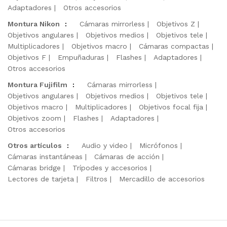
Adaptadores
Otros accesorios
Montura Nikon
:
Cámaras mirrorless
Objetivos Z
Objetivos angulares
Objetivos medios
Objetivos tele
Multiplicadores
Objetivos macro
Cámaras compactas
Objetivos F
Empuñaduras
Flashes
Adaptadores
Otros accesorios
Montura Fujifilm
:
Cámaras mirrorless
Objetivos angulares
Objetivos medios
Objetivos tele
Objetivos macro
Multiplicadores
Objetivos focal fija
Objetivos zoom
Flashes
Adaptadores
Otros accesorios
Otros artículos
:
Audio y video
Micrófonos
Cámaras instantáneas
Cámaras de acción
Cámaras bridge
Trípodes y accesorios
Lectores de tarjeta
Filtros
Mercadillo de accesorios