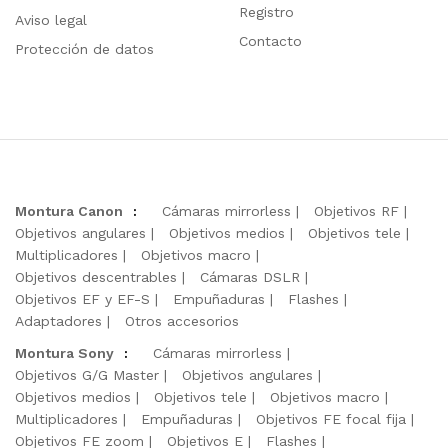
Registro
Aviso legal
Contacto
Protección de datos
Montura Canon
:
Cámaras mirrorless
Objetivos RF
Objetivos angulares
Objetivos medios
Objetivos tele
Multiplicadores
Objetivos macro
Objetivos descentrables
Cámaras DSLR
Objetivos EF y EF-S
Empuñaduras
Flashes
Adaptadores
Otros accesorios
Montura Sony
:
Cámaras mirrorless
Objetivos G/G Master
Objetivos angulares
Objetivos medios
Objetivos tele
Objetivos macro
Multiplicadores
Empuñaduras
Objetivos FE focal fija
Objetivos FE zoom
Objetivos E
Flashes