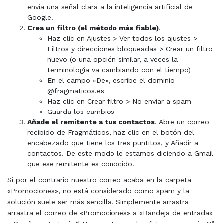
envía una señal clara a la inteligencia artificial de
Google.
Crea un filtro (el método más fiable)
.
Haz clic en Ajustes > Ver todos los ajustes >
Filtros y direcciones bloqueadas > Crear un filtro
nuevo (o una opción similar, a veces la
terminología va cambiando con el tiempo)
En el campo «De», escribe el dominio
@fragmaticos.es
Haz clic en Crear filtro > No enviar a spam
Guarda los cambios
Añade el remitente a tus contactos
. Abre un correo
recibido de Fragmáticos, haz clic en el botón del
encabezado que tiene los tres puntitos, y Añadir a
contactos. De este modo le estamos diciendo a Gmail
que ese remitente es conocido.
Si por el contrario nuestro correo acaba en la carpeta
«Promociones», no está considerado como spam y la
solución suele ser más sencilla. Simplemente arrastra
arrastra el correo de «Promociones» a «Bandeja de entrada»