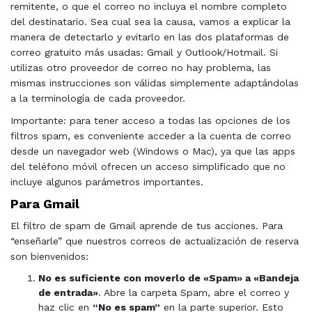
remitente, o que el correo no incluya el nombre completo
del destinatario. Sea cual sea la causa, vamos a explicar la
manera de detectarlo y evitarlo en las dos plataformas de
correo gratuito más usadas: Gmail y Outlook/Hotmail. Si
utilizas otro proveedor de correo no hay problema, las
mismas instrucciones son válidas simplemente adaptándolas
a la terminología de cada proveedor.
Importante: para tener acceso a todas las opciones de los
filtros spam, es conveniente acceder a la cuenta de correo
desde un navegador web (Windows o Mac), ya que las apps
del teléfono móvil ofrecen un acceso simplificado que no
incluye algunos parámetros importantes.
Para Gmail
El filtro de spam de Gmail aprende de tus acciones. Para
“enseñarle” que nuestros correos de actualización de reserva
son bienvenidos:
No es suficiente con moverlo de «Spam» a «Bandeja
de entrada»
. Abre la carpeta Spam, abre el correo y
haz clic en
“No es spam”
en la parte superior. Esto