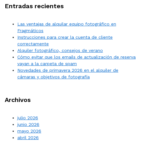
Entradas recientes
Las ventajas de alquilar equipo fotográfico en
Fragmáticos
Instrucciones para crear la cuenta de cliente
correctamente
Alquiler fotográfico, consejos de verano
Cómo evitar que los emails de actualización de reserva
vayan a la carpeta de spam
Novedades de primavera 2026 en el alquiler de
cámaras y objetivos de fotografía
Archivos
julio 2026
junio 2026
mayo 2026
abril 2026