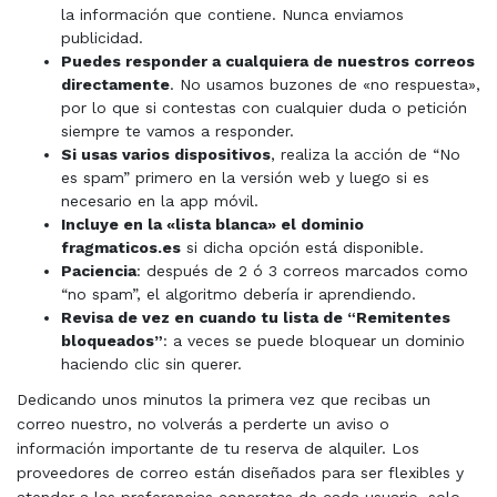
la información que contiene. Nunca enviamos
publicidad.
Puedes responder a cualquiera de nuestros correos
directamente
. No usamos buzones de «no respuesta»,
por lo que si contestas con cualquier duda o petición
siempre te vamos a responder.
Si usas varios dispositivos
, realiza la acción de “No
es spam” primero en la versión web y luego si es
necesario en la app móvil.
Incluye en la «lista blanca» el dominio
fragmaticos.es
si dicha opción está disponible.
Paciencia
: después de 2 ó 3 correos marcados como
“no spam”, el algoritmo debería ir aprendiendo.
Revisa de vez en cuando tu lista de “Remitentes
bloqueados”
: a veces se puede bloquear un dominio
haciendo clic sin querer.
Dedicando unos minutos la primera vez que recibas un
correo nuestro, no volverás a perderte un aviso o
información importante de tu reserva de alquiler. Los
proveedores de correo están diseñados para ser flexibles y