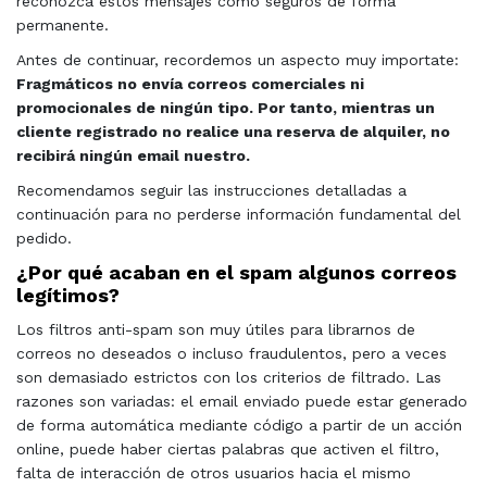
reconozca estos mensajes como seguros de forma
permanente.
Antes de continuar, recordemos un aspecto muy importate:
Fragmáticos no envía correos comerciales ni
promocionales de ningún tipo. Por tanto, mientras un
cliente registrado no realice una reserva de alquiler, no
recibirá ningún email nuestro.
Recomendamos seguir las instrucciones detalladas a
continuación para no perderse información fundamental del
pedido.
¿Por qué acaban en el spam algunos correos
legítimos?
Los filtros anti-spam son muy útiles para librarnos de
correos no deseados o incluso fraudulentos, pero a veces
son demasiado estrictos con los criterios de filtrado. Las
razones son variadas: el email enviado puede estar generado
de forma automática mediante código a partir de un acción
online, puede haber ciertas palabras que activen el filtro,
falta de interacción de otros usuarios hacia el mismo