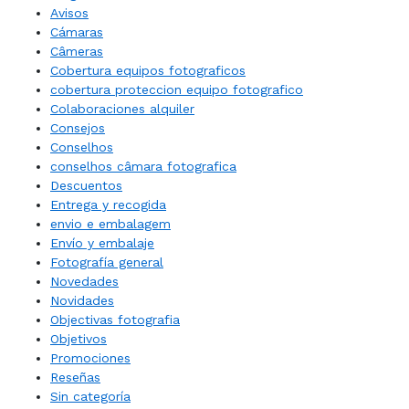
Avisos
Cámaras
Câmeras
Cobertura equipos fotograficos
cobertura proteccion equipo fotografico
Colaboraciones alquiler
Consejos
Conselhos
conselhos câmara fotografica
Descuentos
Entrega y recogida
envio e embalagem
Envío y embalaje
Fotografía general
Novedades
Novidades
Objectivas fotografia
Objetivos
Promociones
Reseñas
Sin categoría