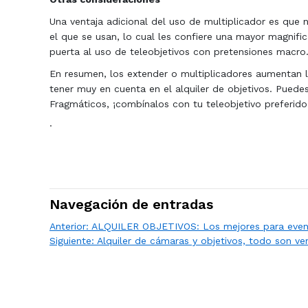
Una ventaja adicional del uso de multiplicador es que 
el que se usan, lo cual les confiere una mayor magnif
puerta al uso de teleobjetivos con pretensiones macro
En resumen, los extender o multiplicadores aumentan l
tener muy en cuenta en el alquiler de objetivos. Puedes
Fragmáticos, ¡combínalos con tu teleobjetivo preferido
·
Navegación de entradas
Anterior:
ALQUILER OBJETIVOS: Los mejores para event
Siguiente:
Alquiler de cámaras y objetivos, todo son ve