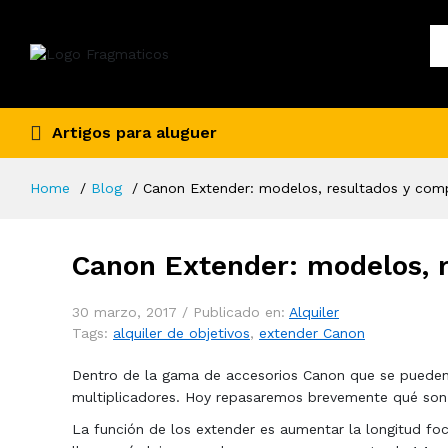
Artigos para aluguer
Home
Blog
Canon Extender: modelos, resultados y comp
Canon Extender: modelos, r
30 marzo, 2017 /
Publicado en:
Alquiler
Tags:
alquiler de objetivos
,
extender Canon
Dentro de la gama de accesorios Canon que se pueden 
multiplicadores. Hoy repasaremos brevemente qué son 
La función de los extender es aumentar la longitud foc