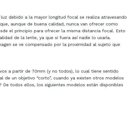
a luz debido a la mayor longitud focal se realiza atravesando
r que, aunque de buena calidad, nunca van ofrecer como
de el principio para ofrecer la misma distancia focal. Esto
alidad de la lente, ya que si fuera así nadie lo usaría.
magen se ve compensado por la proximidad al sujeto que
os a partir de 70mm (y no todos), lo cual tiene sentido
l de un objetivo “corto”, cuando ya existen otros modelos
? De todos ellos, los siguientes modelos están disponibles