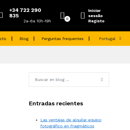
+34 722 290
Iniciar
835
sessão
0
Registo
2a-6a 10h-19h
cto
Blog
Perguntas frequentes
Portugal
Entradas recientes
Las ventajas de alquilar equipo
fotográfico en Fragmáticos