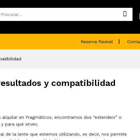
Reserva flexível
Conta
atibilidad
esultados y compatibilidad
alquilar en Fragmáticos, encontramos dos “extenders” o
y para qué sirven.
al de la lente que estemos utilizando, es decir, nos permite