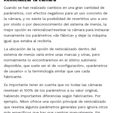
Cuando se han realizado cambios en una gran cantidad de
parámetros, con efectos negativos para un uso concreto de
la cámara, y no existe la posibilidad de revertirlos uno a uno
por olvido o por desconocimiento del sistema de menús, la
mejor opción es reinicializar/resetear la cámara para instaurar
nuevamente los parámetros «de fábrica» y dejar la máquina
igual que estaba al recibirla.
La ubicación de la opción de reinicializado dentro del
sistema de menús varía entre unas marcas y otras, pero
normalmente lo encontraremos en el último submenú
disponible, que suele ser el de «configuración», «parámetros
de usuario» o la terminología similar que use cada
fabricante.
Es importante tener en cuenta que no todas las cámaras
resetean el 100% de los parámetros a su valor original,
habiendo importantes diferencias según fabricantes. Por
ejemplo, Nikon ofrece una opción principal de reinicializado
que resetea algunos parámetros generales pero ignora otros
más específicos que hay que cambiar manualmente. Sin