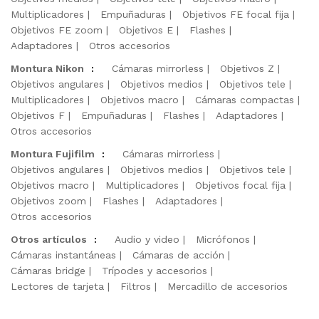
Multiplicadores
Empuñaduras
Objetivos FE focal fija
Objetivos FE zoom
Objetivos E
Flashes
Adaptadores
Otros accesorios
Montura Nikon
:
Cámaras mirrorless
Objetivos Z
Objetivos angulares
Objetivos medios
Objetivos tele
Multiplicadores
Objetivos macro
Cámaras compactas
Objetivos F
Empuñaduras
Flashes
Adaptadores
Otros accesorios
Montura Fujifilm
:
Cámaras mirrorless
Objetivos angulares
Objetivos medios
Objetivos tele
Objetivos macro
Multiplicadores
Objetivos focal fija
Objetivos zoom
Flashes
Adaptadores
Otros accesorios
Otros artículos
:
Audio y video
Micrófonos
Cámaras instantáneas
Cámaras de acción
Cámaras bridge
Trípodes y accesorios
Lectores de tarjeta
Filtros
Mercadillo de accesorios