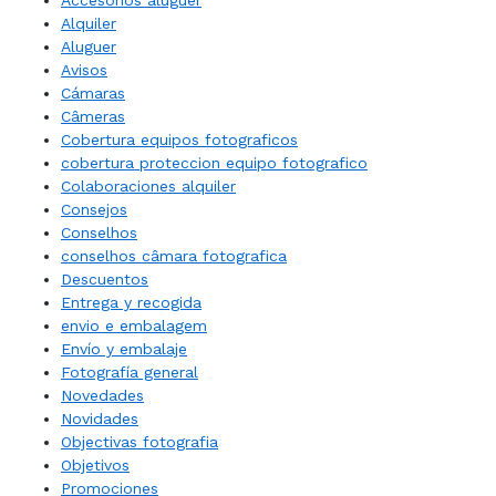
Accesórios aluguer
Alquiler
Aluguer
Avisos
Cámaras
Câmeras
Cobertura equipos fotograficos
cobertura proteccion equipo fotografico
Colaboraciones alquiler
Consejos
Conselhos
conselhos câmara fotografica
Descuentos
Entrega y recogida
envio e embalagem
Envío y embalaje
Fotografía general
Novedades
Novidades
Objectivas fotografia
Objetivos
Promociones