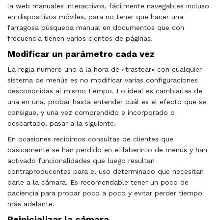
la web manuales interactivos, fácilmente navegables incluso
en dispositivos móviles, para no tener que hacer una
farragosa búsqueda manual en documentos que con
frecuencia tienen varios cientos de páginas.
Modificar un parámetro cada vez
La regla numero uno a la hora de «trastear» con cualquier
sistema de menús es no modificar varias configuraciones
desconocidas al mismo tiempo. Lo ideal es cambiarlas de
una en una, probar hasta entender cuál es el efecto que se
consigue, y una vez comprendido e incorporado o
descartado, pasar a la siguiente.
En ocasiones recibimos consultas de clientes que
básicamente se han perdido en el laberinto de menús y han
activado funcionalidades que luego resultan
contraproducentes para el uso determinado que necesitan
darle a la cámara. Es recomendable tener un poco de
paciencia para probar poco a poco y evitar perder tiempo
más adelante.
Reinicializar la cámara