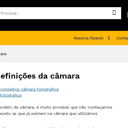
Reserva flexível
Conta
mara
definições da câmara
,
conselhos câmara fotografica
fotografica
modelo de câmara, é muito provável que não conheçamos
exceto as que já existem na câmara que utilizámos