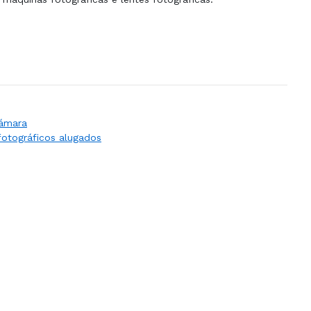
cámara
fotográficos alugados