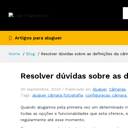
Artigos para aluguer
Home
Blog
Resolver dúvidas sobre as definições da câ
Resolver dúvidas sobre as 
30 septiembre, 2024 /
Publicado en:
Aluguer
,
Câmeras
Tags:
aluguer câmara fotografia
,
configuraçao câmara 
Quando alugamos pela primeira vez um determinado 
todas as opções e funcionalidades que esta oferece, 
regularmente até esse momento.