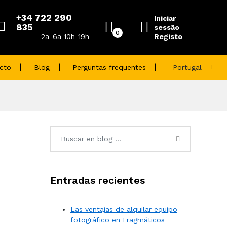
+34 722 290
Iniciar
835
sessão
0
Registo
2a-6a 10h-19h
cto
Blog
Perguntas frequentes
Portugal
Entradas recientes
Las ventajas de alquilar equipo
fotográfico en Fragmáticos